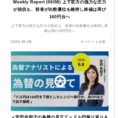
Weekly Report (06/08) 上下双方の強力な圧力
が拮抗も、前者が比較優位を維持し終値は再び
160円台へ
上下双方の強力な圧力が拮抗も、前者が比較優位を維持し終
値は再び160円台へ
2026.06.09
マーケット分析
＜安田佐和子の為替の見立て＞ドル円振り返り＆