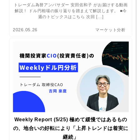
トレーダム為替アンバサダー 安田佐和子 がお届けする動画
解説！ ドル円相場の振り返りを踏まえて解説します。 ■今
週のトピックスはこちら 次回 […]
2026.05.26
マーケット分析
Weekly Report (5/25) 極めて緩慢ではあるもの
の、地合いの好転により「上昇トレンドは着実に
継続」