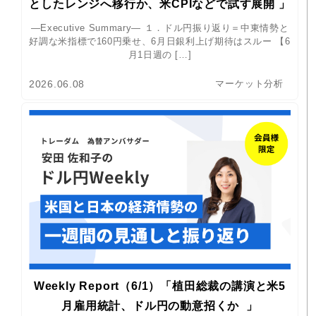
としたレンジへ移行か、米CPIなどで試す展開 」
―Executive Summary― １．ドル円振り返り＝中東情勢と
好調な米指標で160円乗せ、6月日銀利上げ期待はスルー 【6
月1日週の […]
2026.06.08
マーケット分析
Weekly Report（6/1）「植田総裁の講演と米5
月雇用統計、ドル円の動意招くか 」