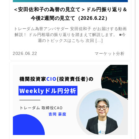
＜安田佐和子の為替の見立て＞ドル円振り返り＆
今後2週間の見立て（2026.6.22）
トレーダム為替アンバサダー 安田佐和子 がお届けする動画
解説！ ドル円相場の振り返りを踏まえて解説します。 ■今
週のトピックスはこちら 次回 […]
2026.06.22
マーケット分析