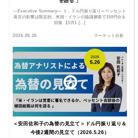
を語る 」
―Executive Summary― １．ドル円振り返り＝ベッセント
発言の影響は限定的、米国・イランの協議膠着で159円台を
回復 【5月1 […]
2026.05.26
マーケット分析
＜安田佐和子の為替の見立て＞ドル円振り返り＆
今後2週間の見立て（2026.5.26）