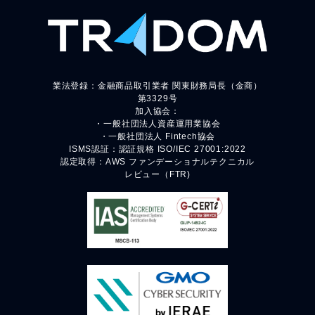
業法登録：金融商品取引業者 関東財務局長（金商）
第3329号
加入協会：
・一般社団法人資産運用業協会
・一般社団法人 Fintech協会
ISMS認証：認証規格 ISO/IEC 27001:2022
認定取得：AWS ファンデーショナルテクニカル
レビュー（FTR)