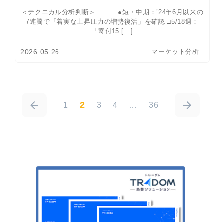
＜テクニカル分析判断＞ ●短・中期：’24年6月以来の
7連騰で「着実な上昇圧力の増勢復活」を確認 □5/18週：
「寄付15 […]
2026.05.26
マーケット分析
2
1
3
4
…
36