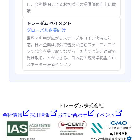
し、金融機関によるお客様への提供価値向上に貢
献
トレーダム ペイメント
グローバル企業向け
世界で利用が広がるステーブルコイン決済に対
応。日本企業は海外で普及が進むステーブルコイ
ンで代金を受け取りながら、国内では法定通貨で
受け取ることができる、日本初の規制準拠型クロ
スボーダー決済インフラ
トレーダム株式会社
会社情報
採用情報
お問い合わせ
イベント