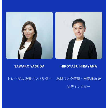
SAWAKO YASUDA
HIROYASU HIRAYAMA
トレーダム 為替アンバサダー
為替リスク管理・市場構造 統
括ディレクター