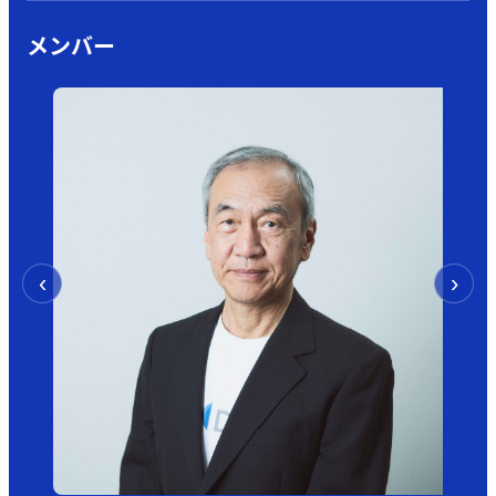
メンバー
‹
›