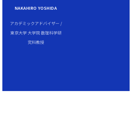
NAKAHIRO YOSHIDA
アカデミックアドバイザー /
東京大学 大学院 数理科学研
究科教授