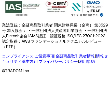
業法登録：金融商品取引業者 関東財務局長（金商） 第3529
号 加入協会： ・一般社団法人資産運用業協会 ・一般社団法
人Fintech協会 ISMS認証：認証規格 ISO/IEC 27001:2022
認定取得：AWS ファンデーショナルテクニカルレビュー
（FTR）
コンプライアンス
|
ご留意事項
|
金融商品取引業者情報
|
情報セ
キュリティ基本方針
|
プライバシーポリシー
|
利用規約
©
TRADOM Inc.