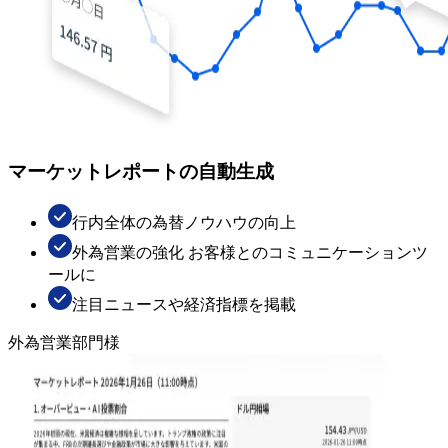
マーケットレポートの自動生成
行内全体の為替ノウハウの向上
外為営業の強化 お客様とのコミュニケーションツ
ールに
注目ニュースや経済指標を掲載
外為営業部門様