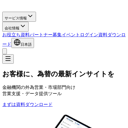
サービス情報
会社情報
お役立ち資料
パートナー募集
イベント
ログイン
資料ダウンロ
ード
日本語
お客様に、為替の最新インサイトを
金融機関の外為営業・市場部門向け
営業支援・データ提供ツール
まずは資料ダウンロード