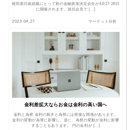
植田新日銀総裁にとって初の金融政策決定会合が4月27-28日
に開催されます。就任会見で […]
2023.04.27
マーケット分析
金利差拡大ならお金は金利の高い国へ
金利と為替 金利の動きと為替には密接な関係があります。
金利の変動が為替に影響し、逆に、為替の変動が金利に影響
することもあります。 円の金利が […]