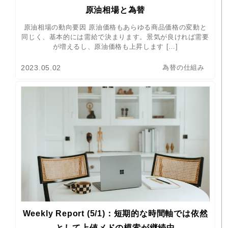
原油相場と為替
原油相場の動向要因 原油価格もあらゆる商品価格の変動と
同じく、基本的には需給で決まります。景気が良ければ需要
が増えるし、原油価格も上昇します […]
2023.05.02
為替の仕組み
Weekly Report (5/1)：短期的な時間軸では依然
として上値メドの模索が継続中