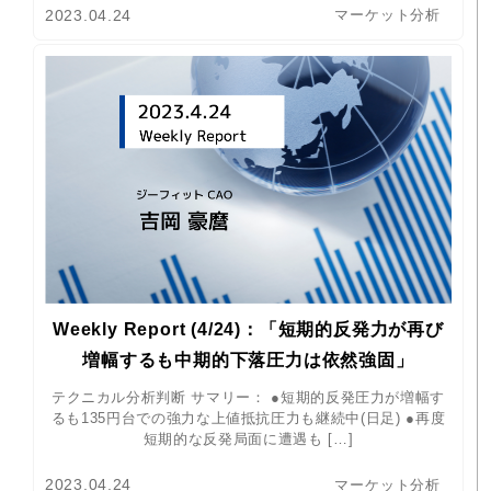
2023.04.24
マーケット分析
Weekly Report (4/24)：「短期的反発力が再び
増幅するも中期的下落圧力は依然強固」
テクニカル分析判断 サマリー： ●短期的反発圧力が増幅す
るも135円台での強力な上値抵抗圧力も継続中(日足) ●再度
短期的な反発局面に遭遇も […]
2023.04.24
マーケット分析