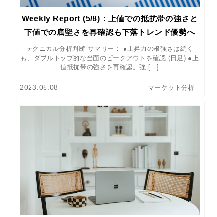
Weekly Report (5/8)：上値での抵抗帯の強さと
下値での底堅さを再確認も下落トレンド優勢へ
テクニカル分析判断 サマリー： ●上昇力の根強さは続く
も、ダブルトップ的な当面のピークアウトを確認 (日足) ●上
値抵抗帯の強さを再確認。強 […]
2023.05.08
マーケット分析