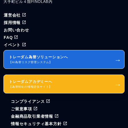
大手町ビル４階FINOLAB内
運営会社
採用情報
お問い合わせ
FAQ
イベント
トレーダム為替ソリューションへ
→
【AI為替リスク管理システム】
トレーダムアカデミーへ
→
【為替特化の情報提供サイト】
コンプライアンス
ご留意事項
金融商品取引業者情報
情報セキュリティ基本方針