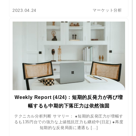
2023.04.24
マーケット分析
Weekly Report (4/24)：短期的反発力が再び増
幅するも中期的下落圧力は依然強固
テクニカル分析判断 サマリー： ●短期的反発圧力が増幅す
るも135円台での強力な上値抵抗圧力も継続中(日足) ●再度
短期的な反発局面に遭遇も […]