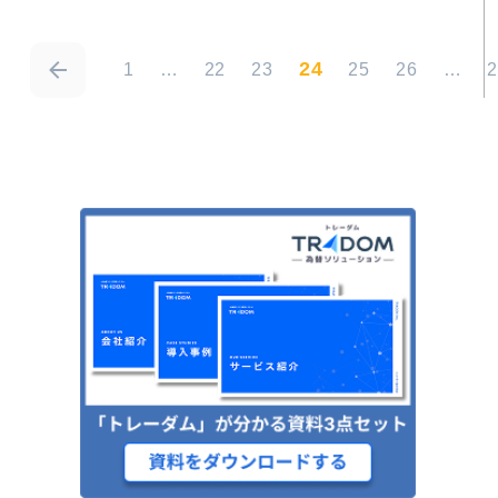
24
1
…
22
23
25
26
…