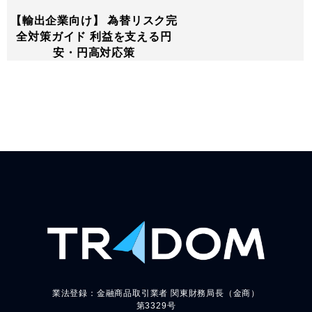
【輸出企業向け】 為替リスク完
全対策ガイド 利益を支える円
安・円高対応策
業法登録：金融商品取引業者 関東財務局長（金商）
第3329号