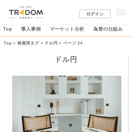
ログイン
Top
導入事例
マーケット分析
為替の仕組み
Top
»
検索用タグ
»
ドル円
»
ページ 24
ドル円