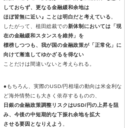
しておらず、更なる金融緩和余地は
ほぼ皆無に近い』ことは明白だと考えている
。
したがって、植田総裁での
新体制においては「現
在の金融緩和スタンスを維持」を
標榜しつつも、我が国の金融政策が「正常化」に
向けて漸進してゆかざるを得ない
ことだけは間違いないと考えられる。
●もちろん、実際のUSD/円相場の動向は米金利な
ど海外情勢にも大きく依存するものの、
日銀の金融政策調整リスクはUSD/円の上昇を阻
み、今後の中短期的な下振れ余地を拡大
させる要因となりえよう
。