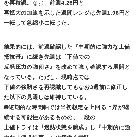
を再確認。
なお、
前週4.26円と
再拡大の加速を示した週間レンジは先週1.98円と
一転して急縮小に転じた。
結果的には、前週確認した『中期的に強力な上値
抵抗帯』に続き先週は『下値での
反発圧力の強靭さ』を改めて強く確認する展開と
なっている。ただし、現時点では
下値の強靭さを再認識してもなお3週前に修正し
た以下の見通しは維持している。
➊短期的な時間軸では当初想定を上回る上昇が継
続する可能性があるものの、一段の
上値トライは『過熱状態を醸成』し『中期的に強