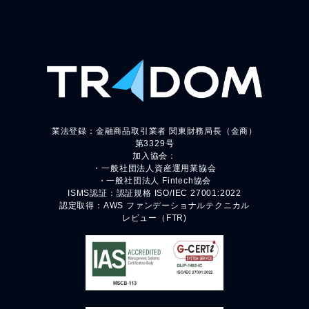
業法登録：金融商品取引業者 関東財務局長（金商）
第3329号
加入協会：
・一般社団法人資産運用業協会
・一般社団法人 Fintech協会
ISMS認証：認証規格 ISO/IEC 27001:2022
認定取得：AWS ファンデーショナルテクニカル
レビュー（FTR)