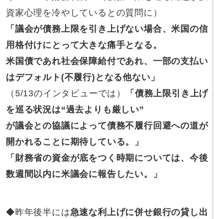
資家心理を冷やしているとの質問に）
「議会が債務上限を引き上げない場合、米国の信
用格付けにとって大きな痛手となる。
米国債であれ社会保障給付であれ、一部の支払い
はデフォルト(不履行)となる他ない」
（5/13のインタビューでは）
「債務上限引き上げ
を巡る状況は“過去よりも厳しい”
が議会との協議によって債務不履行回避への道が
開かれることに期待している。」
「財務省の資金が底をつく時期については、今後
数週間以内に米議会に報告したい。」
◆昨年後半には
急速な利上げに併せ銀行の貸し出