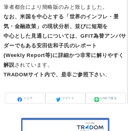
筆者都合により簡略版のみと致しました。
なお、
米国を中心とする「世界のインフレ・景
気・金融政策」の現状分析、並びに短期を
中心とした見通しについては、GFIT為替アンバサ
ダーでもある安田佐和子氏のレポート
(Weekly Report等)に詳細かつ非常に解りやすく
解説
されています。
TRADOMサイト内で、是非ご参照下さい
。
シェア
ツイート
LINEで送る