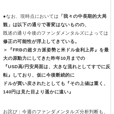
●なお、現時点においては
「我々の中長期的大局
観」は以下の通りで著変はないものの、
既述の通り今後のファンダメンタルズによっては
修正の可能性が浮上してきている。
＞『FRBの超タカ派姿勢と米ドル金利上昇』を最
大の原動力にしてきた昨年10月までの
『USD高/円安局面は、大きな流れとしてすでに反
転』しており、仮に今後断続的に
ドルが買い戻されたとしても『その上値は重く、
140円は見た目より遥かに遠い』
お詫び：今週のファンダメンタルズ分析判断も、