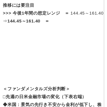
推移には要注目
>>> 今後1年間の想定レンジ ＝
144.45～161.40
⇒
144.45～161.40 ＝
＜ファンダメンタルズ分析判断＞
□
先週の日米金融市場の変化（下表右端）
◆
米国：景気の先行き不安から金利が低下し、株