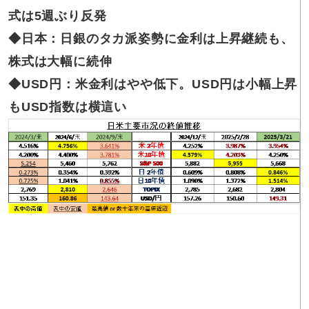
式は5週ぶり反発
◆
日本：日銀のタカ派姿勢に金利は上昇継続も、
株式は大幅に続伸
◆
USD円
：米金利はやや低下。USD円は小幅上昇
もUSD指数は横這い