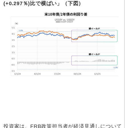
(+0.297％)比で横ばい」（下図）
投資家は、FRB政策担当者が経済見通しについて