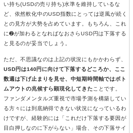
い持ち(USDの売り持ち)水準を維持しているな
ど、依然軟化中のUSD指数にとっては逆風が続く
との見方が大勢を占めています。もちろん、これ
に➋が加わるとなればなおさらUSD円は下落する
と見るのが妥当でしょう。
ただ、不思議なのは上記の状況にもかかわらず、
USD円は140円に向けて下落するどころか、ここ
数週は下げ止まりを見せ、中短期時間軸ではボト
ムアウトの兆候すら顕現化してきた
ことです。
ファンダメンタルズ重視で市場予測を構築してい
る方々には到底納得できない状況になっているわ
けですが、経験的には「これだけ下落する要因が
目白押しなのに下がらない」場合、その下落サイ