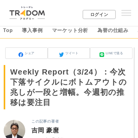
ログイン
Top
導入事例
マーケット分析
為替の仕組み
シェア
ツイート
LINEで送る
Weekly Report（3/24）：今次
下落サイクルにボトムアウトの
兆しが一段と増幅。今週初の推
移は要注目
この記事の著者
吉岡 豪麿