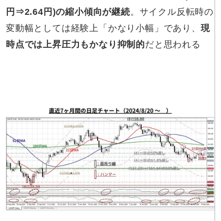
円⇒2.64円)の縮小傾向が継続
。サイクル反転時の
変動幅としては経験上「かなり小幅」であり、
現
時点では上昇圧力もかなり抑制的
だと思われる