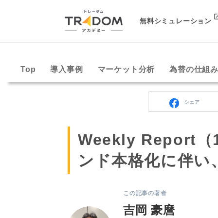
無料シミュレーション
Top
導入事例
マーケット分析
為替の仕組
シェア
Weekly Repor
ンド本格化に伴い
この記事の著者
吉岡 豪麿