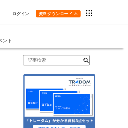
ログイン
資料ダウンロード
ベント
検
索