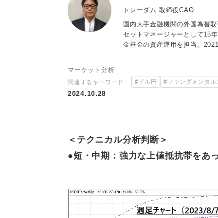
トレーダム 取締役CAO
国内大手金融機関の外国為替取
セットマネージャーとして15
金基金の資産運用を担当。202
マーケット分析
#ドル円
#ファンダメンタル
関連するキーワード
2024.10.28
＜テクニカル分析判断＞
●短・中期：強力な上値抵抗帯をあ