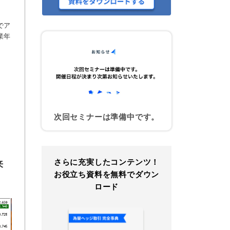
でア
業年
次回セミナーは準備中です。
さらに充実したコンテンツ！
来
お役立ち資料を無料でダウン
ロード