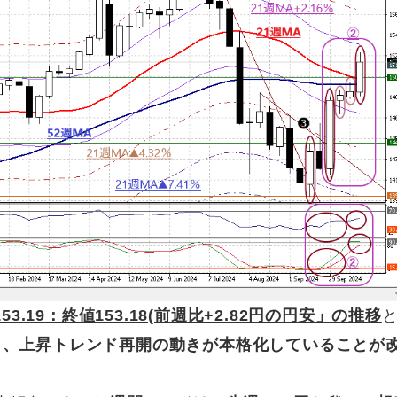
153.19：終値153.18(前週比+2.82円の円安」の推移
し、
上昇トレンド再開の動きが本格化していることが