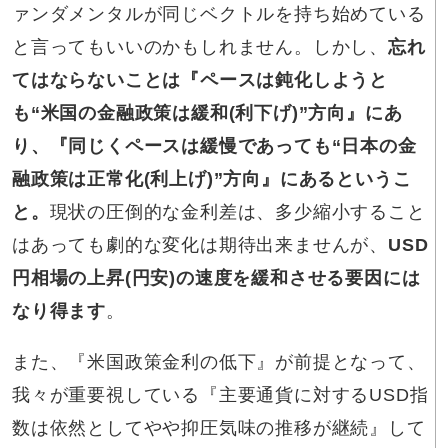
ァンダメンタルが同じベクトルを持ち始めている
と言ってもいいのかもしれません。しかし、
忘れ
てはならないことは『ペースは鈍化しようと
も“米国の金融政策は緩和(利下げ)”方向』にあ
り、『同じくペースは緩慢であっても“日本の金
融政策は正常化(利上げ)”方向』にあるというこ
と。
現状の圧倒的な金利差は、多少縮小すること
はあっても劇的な変化は期待出来ませんが、
USD
円相場の上昇(円安)の速度を緩和させる要因には
なり得ます
。
また、『米国政策金利の低下』が前提となって、
我々が重要視している『主要通貨に対するUSD指
数は依然としてやや抑圧気味の推移が継続』して