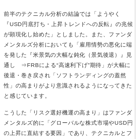
前半のテクニカル分析の結論では「ようやく
『USD円底打ち・上昇トレンドへの反転』の兆候
が顕現化し始めた」としました。また、ファンダ
メンタルズ分析においても「雇用情勢の悪化に端
を発した『米景気の大幅な鈍化（景気後退）』見
通し ⇒FRBによる“高速利下げ”期待」が大幅に
後退・巻き戻され「ソフトランディングの蓋然
性」の高まりがより意識されるようになってきた
と感じています。
こうした「リスク選好機運の高まり」はファンダ
メンタルズ的に「グローバルな株式市場やUSD円
の上昇に直結する要因」であり、テクニカルとフ