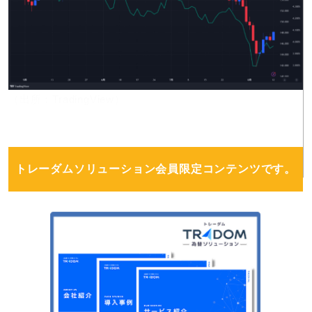
（出所：TradingView）
トレーダムソリューション会員限定コンテンツです。