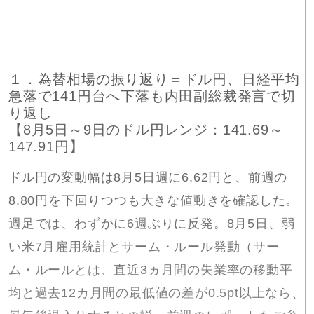
１．為替相場の振り返り＝ドル円、日経平均
急落で141円台へ下落も内田副総裁発言で切
り返し
【8月5日～9日のドル円レンジ：141.69～
147.91円】
ドル円の変動幅は8月5日週に6.62円と、前週の
8.80円を下回りつつも大きな値動きを確認した。
週足では、わずかに6週ぶりに反発。8月5日、弱
い米7月雇用統計とサーム・ルール発動（サー
ム・ルールとは、直近3ヵ月間の失業率の移動平
均と過去12カ月間の最低値の差が0.5pt以上なら、