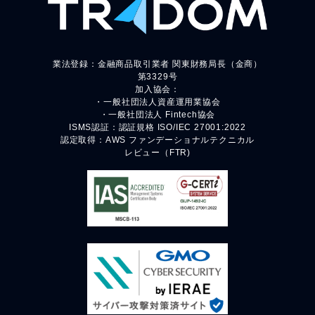
業法登録：金融商品取引業者 関東財務局長（金商）
第3329号
加入協会：
・一般社団法人資産運用業協会
・一般社団法人 Fintech協会
ISMS認証：認証規格 ISO/IEC 27001:2022
認定取得：AWS ファンデーショナルテクニカル
レビュー（FTR)