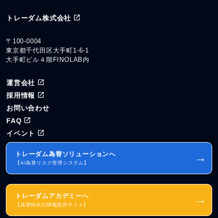
トレーダム株式会社
〒100-0004
東京都千代田区大手町1-6-1
大手町ビル４階FINOLAB内
運営会社
採用情報
お問い合わせ
FAQ
イベント
トレーダム為替ソリューションへ
→
【AI為替リスク管理システム】
トレーダムアカデミーへ
→
【為替特化の情報提供サイト】