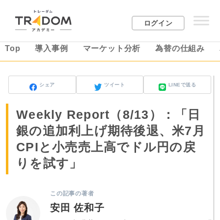
ログイン
Top
導入事例
マーケット分析
為替の仕組み
シェア
ツイート
LINEで送る
Weekly Report（8/13）：「日
銀の追加利上げ期待後退、米7月
CPIと小売売上高でドル円の戻
りを試す」
この記事の著者
安田 佐和子