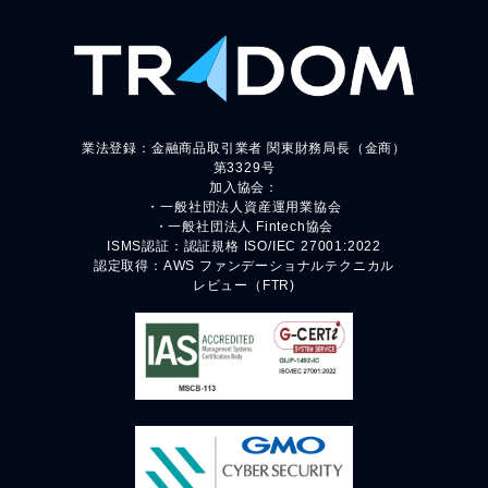
業法登録：金融商品取引業者 関東財務局長（金商）
第3329号
加入協会：
・一般社団法人資産運用業協会
・一般社団法人 Fintech協会
ISMS認証：認証規格 ISO/IEC 27001:2022
認定取得：AWS ファンデーショナルテクニカル
レビュー（FTR)