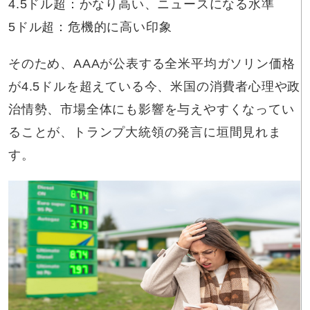
4.5ドル超：かなり高い、ニュースになる水準
5ドル超：危機的に高い印象
そのため、AAAが公表する全米平均ガソリン価格
が4.5ドルを超えている今、米国の消費者心理や政
治情勢、市場全体にも影響を与えやすくなってい
ることが、トランプ大統領の発言に垣間見れま
す。