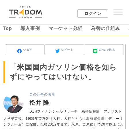
ログイン
Top
導入事例
マーケット分析
為替の仕組み
シェア
ツイート
LINEで送る
「米国国内ガソリン価格を知ら
ずにやってはいけない」
この記事の著者
松井 隆
DZHフィナンシャルリサーチ 為替情報部 アナリスト
大学卒業後、1989年英系銀行入行。入行とともに為替資金部（ディーリ
ングルーム）に配属。以後2012年まで、米系、英系銀行で20年以上にわ