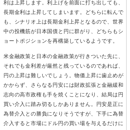
利は上昇します。利上げを前面に打ち出しても、
長期金利は上昇してしまいます。どちらに転んで
も、シナリオ上は長期金利上昇となるので、世界
中の投機筋が日本国債と円に群がり、どちらもシ
ョートポジションを再構築しているようです。
米金融政策と日本の金融政策が行きついた先に、
それでも金利差が厳然と残っているのであれば、
円の上昇は難しいでしょう。物価上昇に歯止めが
かからず、さらなる円安には財政拡張と金融緩和
志向の高市政権も手を焼くことになり、結局は円
買い介入に踏み切るしかありません。円安是正に
為替介入との勝負になりそうですが、下手に為替
介入すると市場にドル円の買い場を与えるだけに