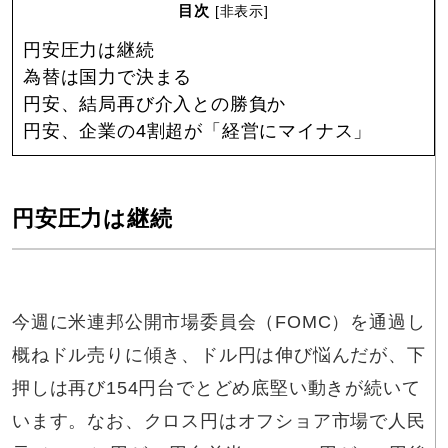
目次
[
非表示
]
円安圧力は継続
為替は国力で決まる
円安、結局再び介入との勝負か
円安、企業の4割超が「経営にマイナス」
円安圧力は継続
今週に米連邦公開市場委員会（FOMC）を通過し
概ねドル売りに傾き、ドル円は伸び悩んだが、下
押しは再び154円台でとどめ底堅い動きが続いて
います。なお、クロス円はオフショア市場で人民