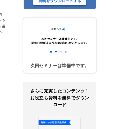
年
トを
活躍
た
次回セミナーは準備中です。
さらに充実したコンテンツ！
お役立ち資料を無料でダウン
ロード