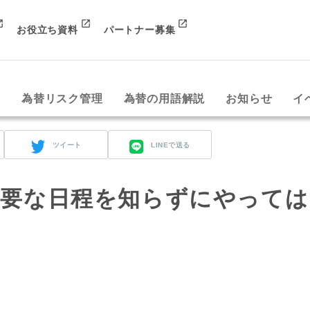
お役立ち資料
パートナー募集
み
為替リスク管理
為替の用語解説
お知らせ
イ
ツイート
LINEで送る
重要な日程を知らずにやっては