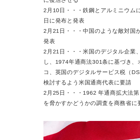
に復活させる
2月10日・・・鉄鋼とアルミニウムに
日に発布と発表
2月21日・・・中国のような敵対
発表
2月21日・・・米国のデジタル企業
し、1974年通商法301条に基づ
コ、英国のデジタルサービス税（DS
検討するよう米国通商代表に要請
2月25日・・・1962 年通商拡大
を脅かすかどうかの調査を商務省に