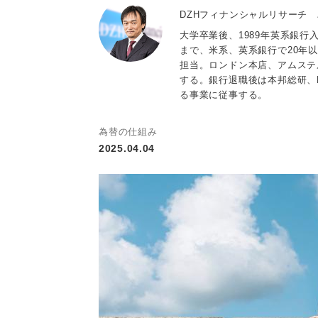
DZHフィナンシャルリサーチ
大学卒業後、1989年英系銀行
まで、米系、英系銀行で20年
担当。ロンドン本店、アムステ
する。銀行退職後は本邦総研、
る事業に従事する。
為替の仕組み
2025.04.04