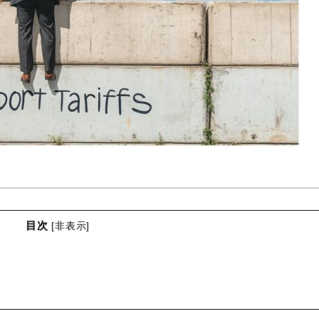
目次
[
非表示
]