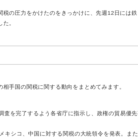
関税の圧力をかけたのをきっかけに、先週12日には鉄
した。
の相手国の関税に関する動向をまとめてみます。
までに調査を完了するよう各省庁に指示し、政権の貿易優先
、メキシコ、中国に対する関税の大統領令を発表。ま