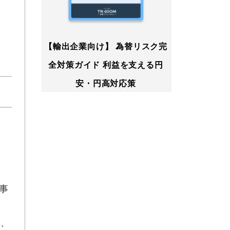
【輸出企業向け】 為替リスク完
全対策ガイド 利益を支える円
安・円高対応策
事
た、