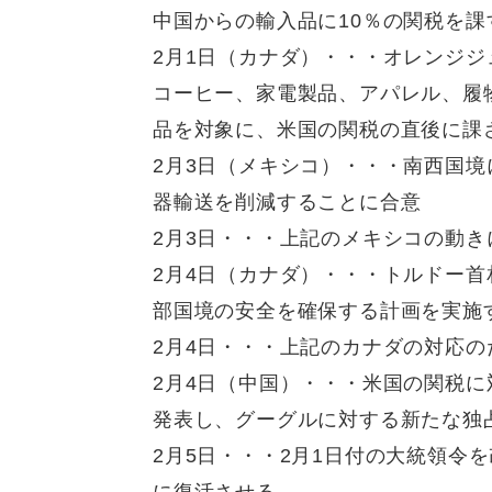
中国からの輸入品に10％の関税を課
2月1日（カナダ）・・・オレンジ
コーヒー、家電製品、アパレル、履
品を対象に、米国の関税の直後に課
2月3日（メキシコ）・・・南西国
器輸送を削減することに合意
2月3日・・・上記のメキシコの動き
2月4日（カナダ）・・・トルドー
部国境の安全を確保する計画を実施
2月4日・・・上記のカナダの対応の
2月4日（中国）・・・米国の関税
発表し、グーグルに対する新たな独
2月5日・・・2月1日付の大統領令