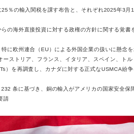
25％の輸入関税を課す布告と、それぞれ2025年3月1
国からの海外直接投資に対する政権の方針に関する覚書
、特に欧州連合（EU）による外国企業の扱いに懸念を
き、オーストリア、フランス、イタリア、スペイン、トル
Ts）を再調査し、カナダに対する正式なUSMCA紛争
法第 232 条に基づき、銅の輸入がアメリカの国家安全保
要請