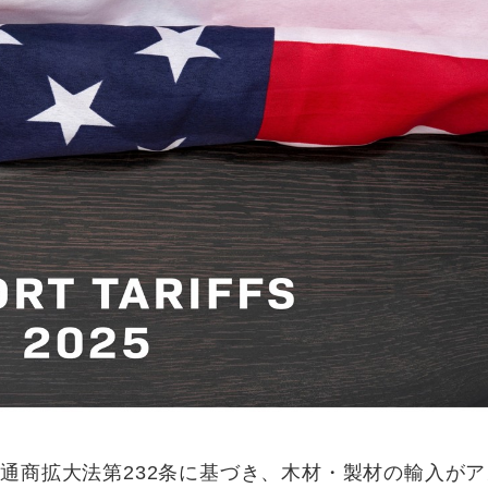
2年通商拡大法第232条に基づき、木材・製材の輸入がア