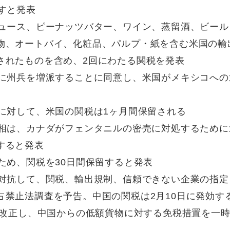
すと発表
ジュース、ピーナッツバター、ワイン、蒸留酒、ビール
物、オートバイ、化粧品、パルプ・紙を含む米国の輸
されたものを含め、2回にわたる関税を発表
境に州兵を増派することに同意し、米国がメキシコへの
に対して、米国の関税は1ヶ月間保留される
首相は、カナダがフェンタニルの密売に対処するために
すると発表
ため、関税を30日間保留すると発表
に対抗して、関税、輸出規制、信頼できない企業の指定
占禁止法調査を予告。中国の関税は2月10日に発効す
を改正し、中国からの低額貨物に対する免税措置を一