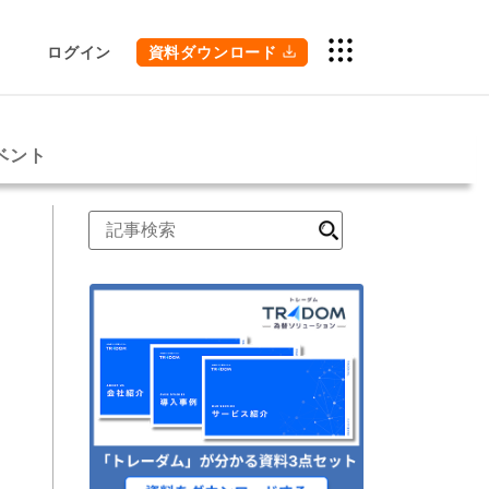
ログイン
資料ダウンロード
ベント
検
索