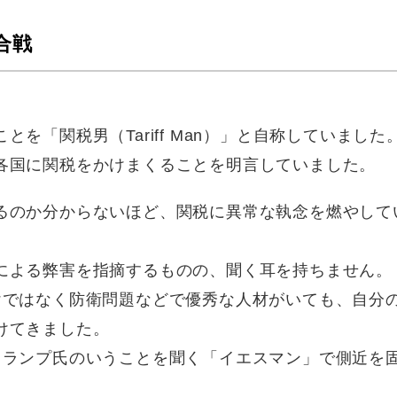
合戦
を「関税男（Tariff Man）」と自称していました
各国に関税をかけまくることを明言していました。
るのか分からないほど、関税に異常な執念を燃やして
による弊害を指摘するものの、聞く耳を持ちません。
けではなく防衛問題などで優秀な人材がいても、自分
けてきました。
トランプ氏のいうことを聞く「イエスマン」で側近を