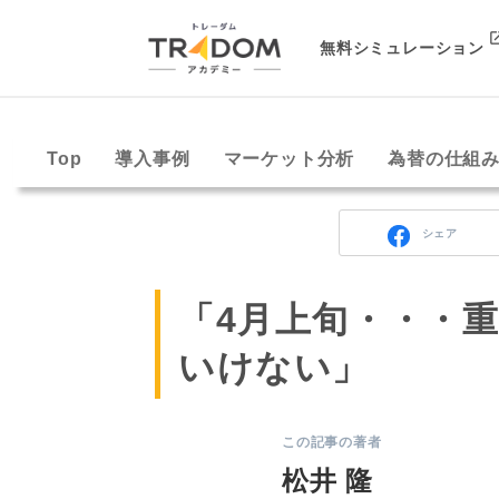
無料シミュレーション
Top
導入事例
マーケット分析
為替の仕組
シェア
「4月上旬・・・
いけない」
この記事の著者
松井 隆