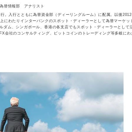
 為替情報部 アナリスト
入行。入行とともに為替資金部（ディーリングルーム）に配属。以後2012
以上にわたりインターバンクのスポット・ディーラーとして為替マーケッ
ルダム、シンガポール、香港の各支店でもスポット・ディーラーとして
FX会社のコンサルティング、ビットコインのトレーディング等多岐にわ