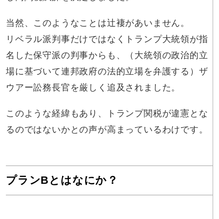
当然、このようなことは辻褄があいません。
リベラル派判事だけではなくトランプ大統領が指
名した保守派の判事からも、（大統領の政治的立
場に基づいて連邦政府の法的立場を弁護する）ザ
ウアー訟務長官を厳しく追及されました。
このような経緯もあり、トランプ関税が違憲とな
るのではないかとの声が高まっているわけです。
プランBとはなにか？