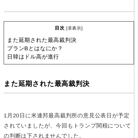
目次
[
非表示
]
また延期された最高裁判決
プランBとはなにか？
日韓はドル高が進行
また延期された最高裁判決
1月20日に米連邦最高裁判所の意見公表日が予定
されていましたが、今回もトランプ関税について
の判断は下されませんでした。