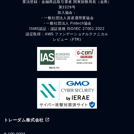
業法登録：金融商品取引業者 関東財務局長（金商）
第3329号
加入協会：
・一般社団法人資産運用業協会
・一般社団法人 Fintech協会
ISMS認証：認証規格 ISO/IEC 27001:2022
認定取得：AWS ファンデーショナルテクニカル
レビュー（FTR)
トレーダム株式会社