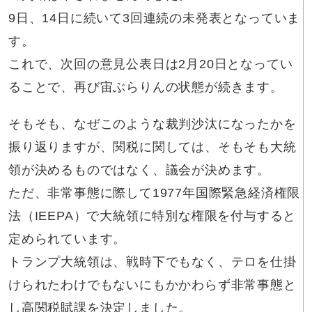
9日、14日に続いて3回連続の未発表となっていま
す。
これで、次回の意見公表日は2月20日となってい
ることで、再び宙ぶらりんの状態が続きます。
そもそも、なぜこのような裁判沙汰になったかを
振り返りますが、関税に関しては、そもそも大統
領が決めるものではなく、議会が決めます。
ただ、非常事態に際して1977年国際緊急経済権限
法（IEEPA）で大統領に特別な権限を付与すると
定められています。
トランプ大統領は、戦時下でもなく、テロを仕掛
けられたわけでもないにもかかわらず非常事態と
し高関税賦課を決定しました。