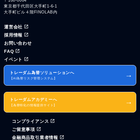
〒100-0004
東京都千代田区大手町1-6-1
大手町ビル４階FINOLAB内
運営会社
採用情報
お問い合わせ
FAQ
イベント
トレーダム為替ソリューションへ
→
【AI為替リスク管理システム】
トレーダムアカデミーへ
→
【為替特化の情報提供サイト】
コンプライアンス
ご留意事項
金融商品取引業者情報