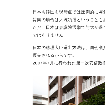
日本も韓国も現時点では圧倒的に与
韓国の場合は大統領選ということも
ただ、日本は参議院選挙で与党が過
ではありません。
日本の総理大臣選出方法は、国会議
優先されるからです。
2007年7月に行われた第一次安倍