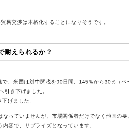
の貿易交渉は本格化することになりそうです。
で耐えられるか？
議で、米国は対中関税を90日間、145％から30％（ベ
）へ引き下げました。
引き下げました。
はなっていませんが、市場関係者だけでなく他国の要
う内容で、サプライズとなっています。