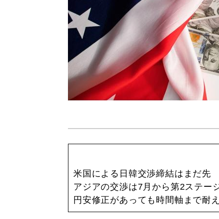
米国による日韓交渉締結はまだ先
アジアの交渉は7月から第2ステー
円安修正があっても時間軸まで耐