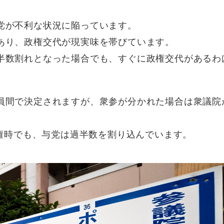
党が不利な状況に陥っています。
あり、政権交代が現実味を帯びています。
半数割れとなった場合でも、すぐに政権交代があるわ
員間で決定されますが、衆参が分かれた場合は衆議院
政権時でも、与党は過半数を割り込んでいます。