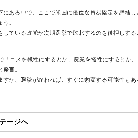
下にある中で、ここで米国に優位な貿易協定を締結し
ょう。
をしている政党が次期選挙で敗北するのを後押しする
会で「コメを犠牲にするとか、農業を犠牲にするとか、
と発言。
ますが、選挙が終われば、すぐに豹変する可能性もあ
ステージへ