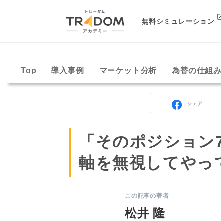
無料シミュレーション
Top
導入事例
マーケット分析
為替の仕組
シェア
「そのポジション
軸を無視してやっ
この記事の著者
松井 隆