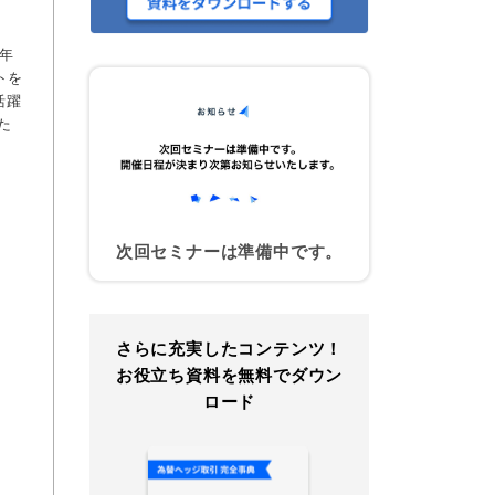
年
トを
活躍
た
次回セミナーは準備中です。
さらに充実したコンテンツ！
お役立ち資料を無料でダウン
ロード