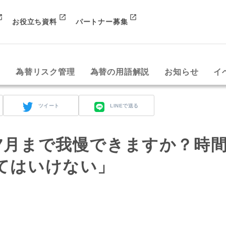
お役立ち資料
パートナー募集
み
為替リスク管理
為替の用語解説
お知らせ
イ
ツイート
LINEで送る
7月まで我慢できますか？時
てはいけない」