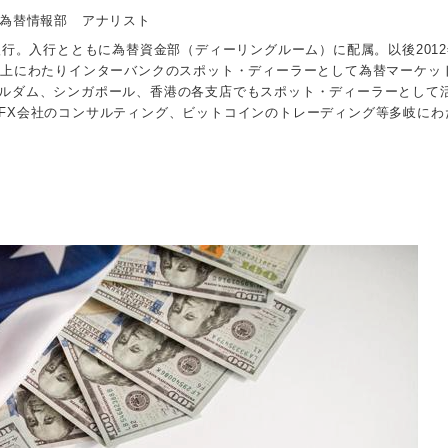
 為替情報部 アナリスト
入行。入行とともに為替資金部（ディーリングルーム）に配属。以後2012
以上にわたりインターバンクのスポット・ディーラーとして為替マーケッ
ルダム、シンガポール、香港の各支店でもスポット・ディーラーとして
FX会社のコンサルティング、ビットコインのトレーディング等多岐にわ