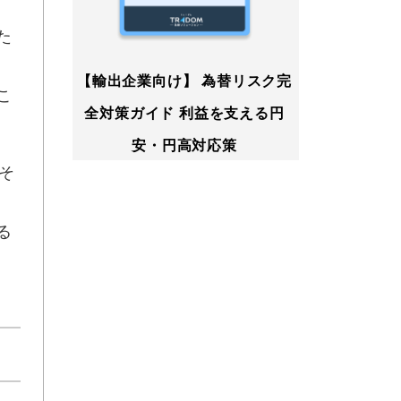
た
【輸出企業向け】 為替リスク完
こ
全対策ガイド 利益を支える円
安・円高対応策
そ
る