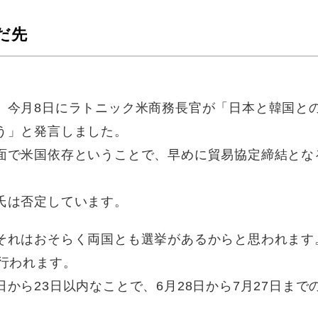
だ先
、今月8日にラトニック米商務長官が「日本と韓国と
う」と発言しました。
面で米国依存ということで、早めに貿易協定締結とな
氏は否定しています。
それはおそらく両国とも選挙があるからと思われます
行われます。
から23日以内なことで、6月28日から7月27日まで