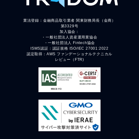
業法登録：金融商品取引業者 関東財務局長（金商）
第3329号
加入協会：
・一般社団法人資産運用業協会
・一般社団法人 Fintech協会
ISMS認証：認証規格 ISO/IEC 27001:2022
認定取得：AWS ファンデーショナルテクニカル
レビュー（FTR)