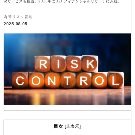
況サービスも担当。2013年にDZHフィナンシャルリサーチに入社。
為替リスク管理
2025.08.05
目次
[
非表示
]