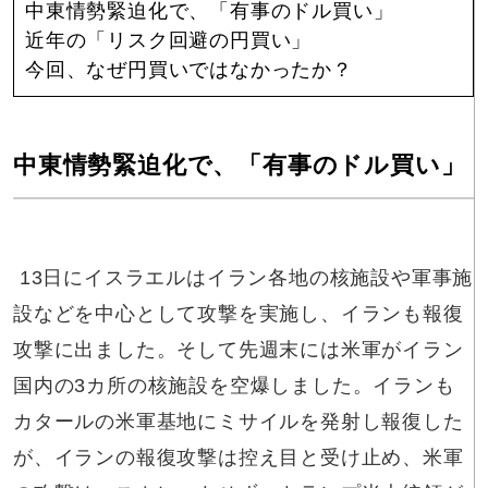
中東情勢緊迫化で、「有事のドル買い」
近年の「リスク回避の円買い」
今回、なぜ円買いではなかったか？
中東情勢緊迫化で、「有事のドル買い」
13日にイスラエルはイラン各地の核施設や軍事施
設などを中心として攻撃を実施し、イランも報復
攻撃に出ました。そして先週末には米軍がイラン
国内の3カ所の核施設を空爆しました。イランも
カタールの米軍基地にミサイルを発射し報復した
が、イランの報復攻撃は控え目と受け止め、米軍