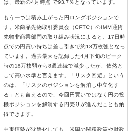
は、最新の4月時点 で93.7％となっています。
もう一つは積み上がった円ロングポジションで
す。米商品先物取引委員会（CFTC）のIMM通貨
先物非商業部門の取り組み状況によると、17日時
点での円買い持ちは差し引きで約13万枚強となっ
ています。過去最大を記録した4月下旬のピーク
時の18万枚弱から8週連続で減少したが、依然と
して高い水準と言えます。「リスク回避」という
のは、「リスクのポジションを解消し中立化す
る」とも言えるので、今回円買いではなく円の投
機ポジションを解消する円売りが進んだことも納
得できます。
中東情勢が沈静化しても、米国の関税政策や財政