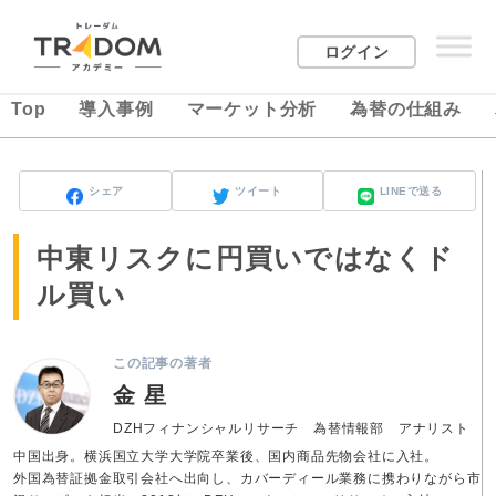
ログイン
Top
導入事例
マーケット分析
為替の仕組み
シェア
ツイート
LINEで送る
中東リスクに円買いではなくド
ル買い
この記事の著者
金 星
DZHフィナンシャルリサーチ 為替情報部 アナリスト
中国出身。横浜国立大学大学院卒業後、国内商品先物会社に入社。
外国為替証拠金取引会社へ出向し、カバーディール業務に携わりながら市