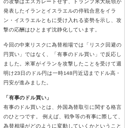
の攻撃はエスカレートせず、トランプ米大統領が
発表したイランとイスラエルの停戦合意をイラ
ン・イスラエルともに受け入れる姿勢を示し、攻
撃の応酬はひとまず沈静化しています。
今回の中東リスクに為替相場では「リスク回避の
円買い」ではなく、「有事のドル買い」で反応し
ました。米軍がイランを攻撃したことを受けて週
明け23日のドル円は一時148円近辺までドル高・
円安が進みました。
「有事のドル買い」
有事のドル買いとは、外国為替取引に関する格言
のひとつです。 例えば、戦争等の有事に際して、
為替相場がどのように変動していくかということ