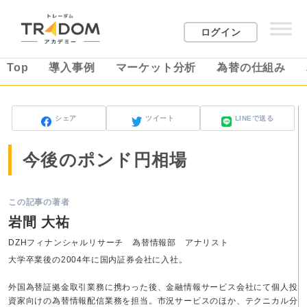
ログイン
Top
導入事例
マーケット分析
為替の仕組み
シェア
ツイート
LINEで送る
今後のポンド円相場
この記事の著者
岩間 大祐
DZHフィナンシャルリサーチ 為替情報部 アナリスト
大学卒業後の2004年に国内証券会社に入社。
外国為替証拠金取引業務に携わった後、金融情報サービス会社にて個人投
資家向けの為替情報配信業務を担当。市況サービスのほか、テクニカル分