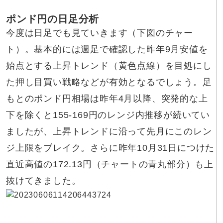
ポンド円の日足分析
今度は日足でも見ていきます（下図のチャー
ト）。基本的には週足で確認した昨年9月安値を
始点とする上昇トレンド（黄色点線）を目処にし
た押し目買い戦略などが有効となるでしょう。足
もとのポンド円相場は昨年4月以降、突発的な上
下を除くと155-169円のレンジ内推移が続いてい
ましたが、上昇トレンドに沿って先月にこのレン
ジ上限をブレイク。さらに昨年10月31日につけた
直近高値の172.13円（チャートの青丸部分）も上
抜けてきました。