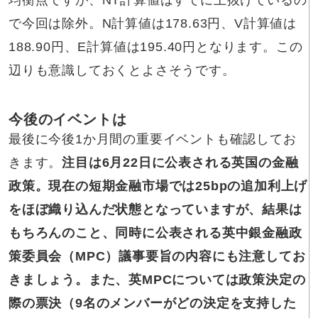
均衡点ですが、NT計算値はすでに上抜けているの
で今回は除外。N計算値は178.63円、V計算値は
188.90円、E計算値は195.40円となります。この
辺りも意識しておくとよさそうです。
今後のイベントは
最後に今後1か月間の重要イベントも確認してお
きます。
注目は6月22日に公表される英国の金融
政策。現在の短期金融市場では25bpの追加利上げ
をほぼ織り込んだ状態となっていますが、結果は
もちろんのこと、同時に公表される英中銀金融政
策委員会（MPC）議事要旨の内容にも注意してお
きましょう。また、英MPCについては政策決定の
際の票決（9名のメンバーがどの決定を支持した