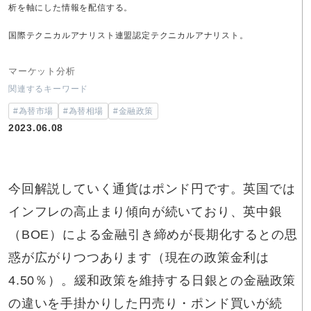
析を軸にした情報を配信する。
国際テクニカルアナリスト連盟認定テクニカルアナリスト。
マーケット分析
関連するキーワード
#為替市場
#為替相場
#金融政策
2023.06.08
今回解説していく通貨はポンド円です。英国では
インフレの高止まり傾向が続いており、英中銀
（BOE）による金融引き締めが長期化するとの思
惑が広がりつつあります（現在の政策金利は
4.50％）。緩和政策を維持する日銀との金融政策
の違いを手掛かりした円売り・ポンド買いが続