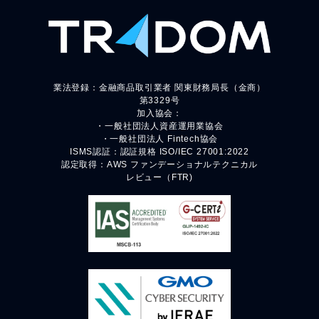
業法登録：金融商品取引業者 関東財務局長（金商）
第3329号
加入協会：
・一般社団法人資産運用業協会
・一般社団法人 Fintech協会
ISMS認証：認証規格 ISO/IEC 27001:2022
認定取得：AWS ファンデーショナルテクニカル
レビュー（FTR)