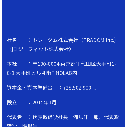
社名 ：トレーダム株式会社（TRADOM Inc.）
〈旧 ジーフィット株式会社〉
本社 ：〒100-0004 東京都千代田区大手町1-
6-1 大手町ビル４階FINOLAB内
資本金・資本準備金 ：728,502,900円
設立 ：2015年1月
代表者 ：代表取締役社長 浦島伸一郎、代表取
締役 阪根信一