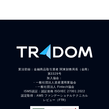
業法登録：金融商品取引業者 関東財務局長（金商）
第3329号
加入協会：
・一般社団法人資産運用業協会
・一般社団法人 Fintech協会
ISMS認証：認証規格 ISO/IEC 27001:2022
認定取得：AWS ファンデーショナルテクニカル
レビュー（FTR)