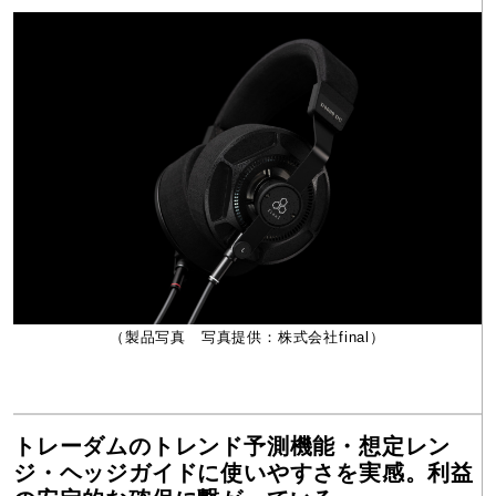
（製品写真 写真提供：株式会社final）
トレーダムのトレンド予測機能・想定レン
ジ・ヘッジガイドに使いやすさを実感。利益