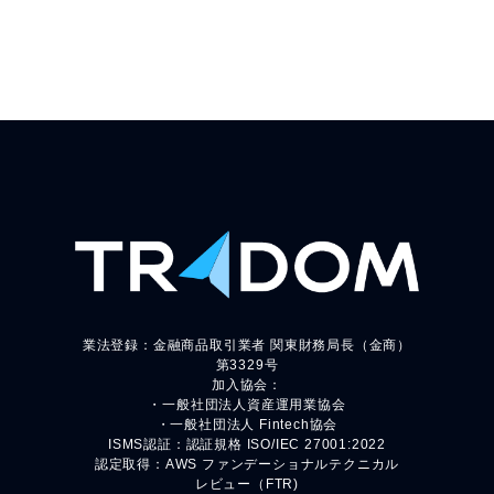
業法登録：金融商品取引業者 関東財務局長（金商）
第3329号
加入協会：
・一般社団法人資産運用業協会
・一般社団法人 Fintech協会
ISMS認証：認証規格 ISO/IEC 27001:2022
認定取得：AWS ファンデーショナルテクニカル
レビュー（FTR)