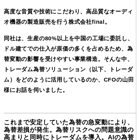
高度な音質や技術にこだわり、高品質なオーディ
オ機器の製造販売を行う株式会社final。
同社は、生産の80%以上を中国の工場に委託し、
ドル建てでの仕入が原価の多くを占めるため、為
替変動の影響を受けやすい事業構造。そんな中、
トレーダム為替ソリューション（以下、トレーダ
ム）をどのように活用しているのか、CFOの山田
様にお話を伺いました。
これまで安定していた為替の急変動により、
為替差損が発生。為替リスクへの問題意識の
高まりと同時にトレーダムを導入。AIの為替