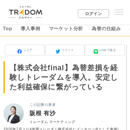
ログイン
Top
導入事例
マーケット分析
為替の仕組み
シェア
ツイート
LINEで送る
【株式会社final】為替差損を経
験しトレーダムを導入。安定し
た利益確保に繋がっている
この記事の著者
阪根 有沙
トレーダム マーケティング
2020年7月より4年間トレーダム株式会社にインターン生として参画し、