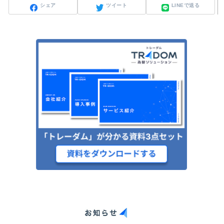
シェア
ツイート
LINEで送る