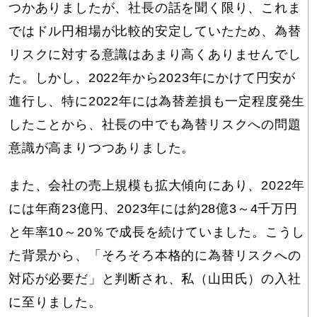
つかありましたが、社長の話を聞く限り、これま
ではドル円相場が比較的安定していたため、為替
リスクに対する意識はあまり高くありませんでし
た。しかし、2022年から2023年にかけて円安が
進行し、特に2022年には為替差損も一定程度発生
したことから、社長の中でも為替リスクへの問題
意識が高まりつつありました。
また、会社の売上規模も拡大傾向にあり、2022年
には年商23億円、2023年には約28億3～4千万円
と年率10～20％で成長を続けていました。こうし
た背景から、「そろそろ本格的に為替リスクへの
対応が必要だ」と判断され、私（山田氏）の入社
に至りました。