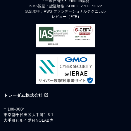
・一般社団法人 Fintech協会
ISMS認証：認証規格 ISO/IEC 27001:2022
認定取得：AWS ファンデーショナルテクニカル
レビュー（FTR)
トレーダム株式会社
〒100-0004
東京都千代田区大手町1-6-1
大手町ビル４階FINOLAB内