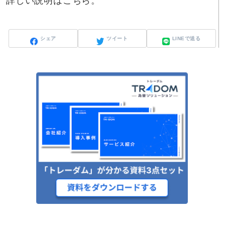
詳しい説明は
こちら
。
シェア
ツイート
LINEで送る