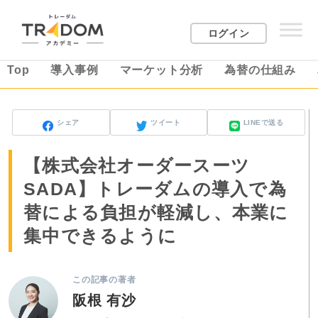
ログイン
Top
導入事例
マーケット分析
為替の仕組み
シェア
ツイート
LINEで送る
【株式会社オーダースーツ
SADA】トレーダムの導入で為
替による負担が軽減し、本業に
集中できるように
この記事の著者
阪根 有沙