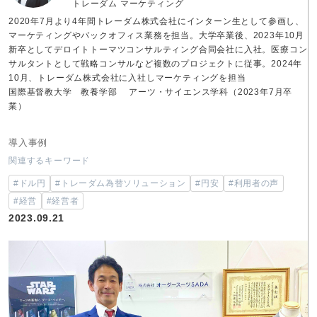
トレーダム マーケティング
2020年7月より4年間トレーダム株式会社にインターン生として参画し、
マーケティングやバックオフィス業務を担当。大学卒業後、2023年10月
新卒としてデロイトトーマツコンサルティング合同会社に入社。医療コン
サルタントとして戦略コンサルなど複数のプロジェクトに従事。2024年
10月、トレーダム株式会社に入社しマーケティングを担当
国際基督教大学 教養学部 アーツ・サイエンス学科（2023年7月卒
業）
導入事例
関連するキーワード
#ドル円
#トレーダム為替ソリューション
#円安
#利用者の声
#経営
#経営者
2023.09.21