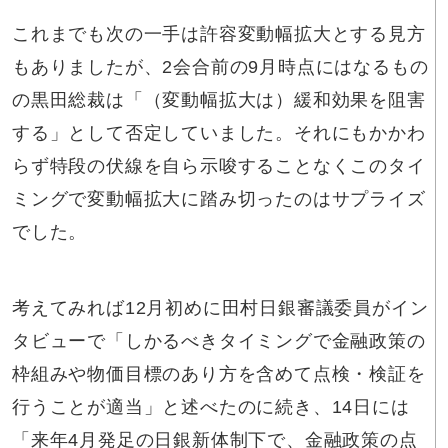
これまでも次の一手は許容変動幅拡大とする見方
もありましたが、2会合前の9月時点にはなるもの
の黒田総裁は「（変動幅拡大は）緩和効果を阻害
する」として否定していました。それにもかかわ
らず特段の伏線を自ら示唆することなくこのタイ
ミングで変動幅拡大に踏み切ったのはサプライズ
でした。
考えてみれば12月初めに田村日銀審議委員がイン
タビューで「しかるべきタイミングで金融政策の
枠組みや物価目標のあり方を含めて点検・検証を
行うことが適当」と述べたのに続き、14日には
「来年4月発足の日銀新体制下で、金融政策の点