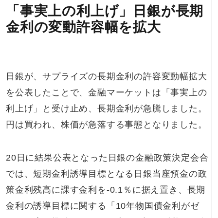
「事実上の利上げ」日銀が長期
金利の変動許容幅を拡大
日銀が、サプライズの長期金利の許容変動幅拡大
を公表したことで、金融マーケットは「事実上の
利上げ」と受け止め、長期金利が急騰しました。
円は買われ、株価が急落する事態となりました。
20日に結果公表となった日銀の金融政策決定会合
では、短期金利誘導目標となる日銀当座預金の政
策金利残高に課す金利を-0.1％に据え置き、長期
金利の誘導目標に関する「10年物国債金利がゼ