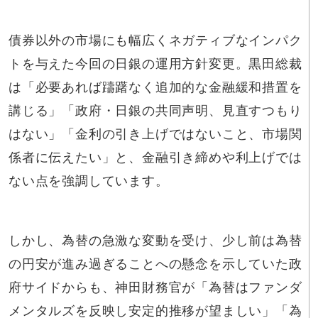
債券以外の市場にも幅広くネガティブなインパク
トを与えた今回の日銀の運用方針変更。黒田総裁
は「必要あれば躊躇なく追加的な金融緩和措置を
講じる」「政府・日銀の共同声明、見直すつもり
はない」「金利の引き上げではないこと、市場関
係者に伝えたい」と、金融引き締めや利上げでは
ない点を強調しています。
しかし、為替の急激な変動を受け、少し前は為替
の円安が進み過ぎることへの懸念を示していた政
府サイドからも、神田財務官が「為替はファンダ
メンタルズを反映し安定的推移が望ましい」「為