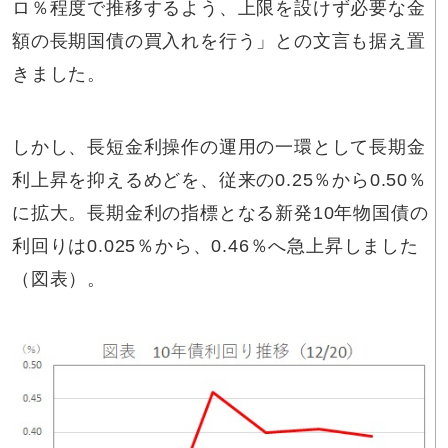
ロ％程度で推移するよう、上限を設けず必要な金
額の長期国債の買入れを行う」との文言も据え置
きました。
しかし、長短金利操作の運用の一環として長期金
利上昇を抑えるめどを、従来の0.25％から0.50％
に拡大。長期金利の指標となる新発10年物国債の
利回りは0.025％から、0.46％へ急上昇しました
（図表）。