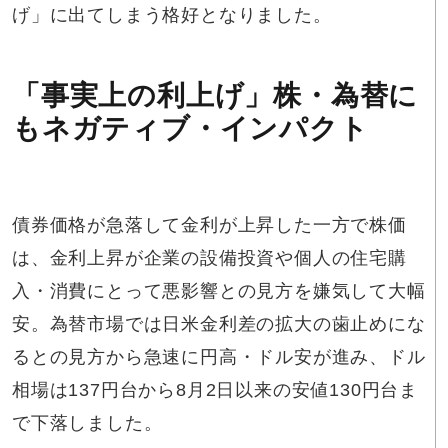
げ」に出てしまう格好となりました。
「事実上の利上げ」株・為替に
もネガティブ・インパクト
債券価格が急落して金利が上昇した一方で株価
は、金利上昇が企業の設備投資や個人の住宅購
入・消費にとって悪影響との見方を嫌気して大幅
安。為替市場では日米金利差の拡大の歯止めにな
るとの見方から急速に円高・ドル安が進み、ドル
相場は137円台から8月2日以来の安値130円台ま
で下落しました。