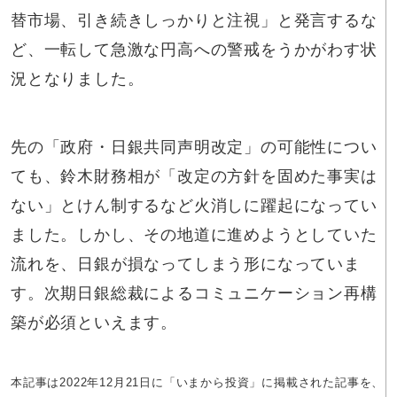
替市場、引き続きしっかりと注視」と発言するな
ど、一転して急激な円高への警戒をうかがわす状
況となりました。
先の「政府・日銀共同声明改定」の可能性につい
ても、鈴木財務相が「改定の方針を固めた事実は
ない」とけん制するなど火消しに躍起になってい
ました。しかし、その地道に進めようとしていた
流れを、日銀が損なってしまう形になっていま
す。次期日銀総裁によるコミュニケーション再構
築が必須といえます。
本記事は2022年12月21日に「いまから投資」に掲載された記事を、