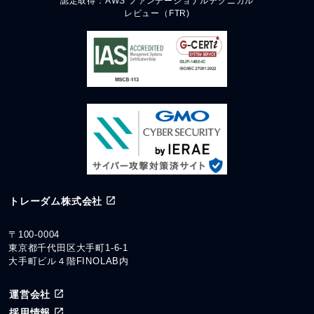
認定取得：AWS ファンデーショナルテクニカル
レビュー（FTR)
トレーダム株式会社
〒100-0004
東京都千代田区大手町1-6-1
大手町ビル４階FINOLAB内
運営会社
採用情報