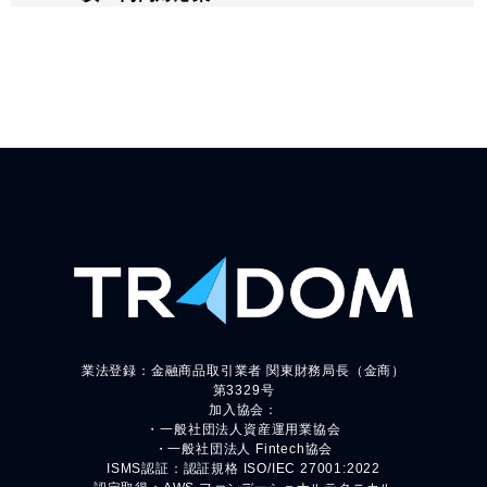
業法登録：金融商品取引業者 関東財務局長（金商）
第3329号
加入協会：
・一般社団法人資産運用業協会
・一般社団法人 Fintech協会
ISMS認証：認証規格 ISO/IEC 27001:2022