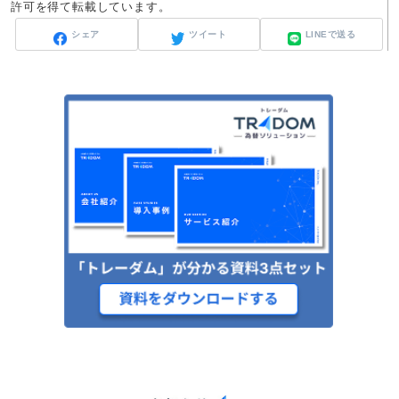
許可を得て転載しています。
シェア
ツイート
LINEで送る