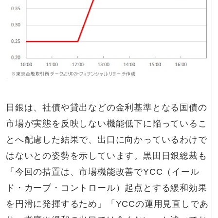
日銀は、社債や貸出などの金利基準となる国債の
市場が実態を反映しない機能低下に陥っているこ
とへ配慮した結果で、出口に向かっているわけで
はないとの姿勢を示しています。黒田日銀総裁も
「今回の措置は、市場機能改善でYCC（イール
ド・カーブ・コントロール）起点とする緩和効果
を円滑に発揮するため」「YCCの運用見直しであ