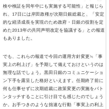
検や検証を同年中にも実施する可能性」と報じら
れ、17日には岸田政権が次期日銀総裁と、「安定
的な経済成長を実現のため政府・日銀の役割を定
めた2013年の共同声明改定を協議する」との報道
もありました。
でも、これらの報道で今回の運用方針変更≒「事
実上の利上げ」を予期して備えておけというのは
無理な話でしょう。黒田日銀のコミュニケーショ
ン下手を露呈した格好といえます。任期終了前に
何も仕事せずに次期総裁に政策変更の実施をバト
ンタッチすることに引け目でも感じたのでしょう
か。お手つきのような拙速な行動「事実上の利上