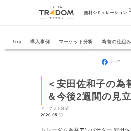
無料シミュレーション
Top
導入事例
マーケット分析
為替の仕組
シェア
＜安田佐和子の為
＆今後2週間の見立て（
マーケット分析
2026.05.11
トレーダム為替アンバサダー 安田佐