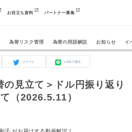
お役立ち資料
パートナー募集
み
為替リスク管理
為替の用語解説
お知らせ
イ
ツイート
LINEで送る
替の見立て＞ドル円振り返り
2026.5.11）
和子 がお届けする動画解説！