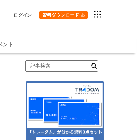
ログイン
資料ダウンロード
ベント
検
索