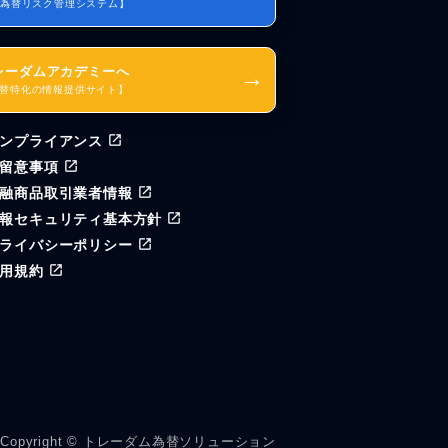
I為替リスク管理システム】
レーダムアカデミーへ
→
替特化の情報提供サイト】
ンプライアンス
留意事項
融商品取引業者情報
報セキュリティ基本方針
ライバシーポリシー
用規約
Copyright © トレーダム為替ソリューション