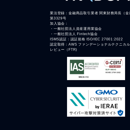
業法登録：金融商品取引業者 関東財務局長（金
第3329号
加入協会：
・一般社団法人資産運用業協会
・一般社団法人 Fintech協会
ISMS認証：認証規格 ISO/IEC 27001:2022
認定取得：AWS ファンデーショナルテクニカ
レビュー（FTR)