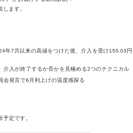
説します。
24年7月以来の高値をつけた後、介入を受け155.03
、介入が終了するか否かを見極める2つのテクニカル
員会発言で6月利上げの温度感探る
更新予定です。