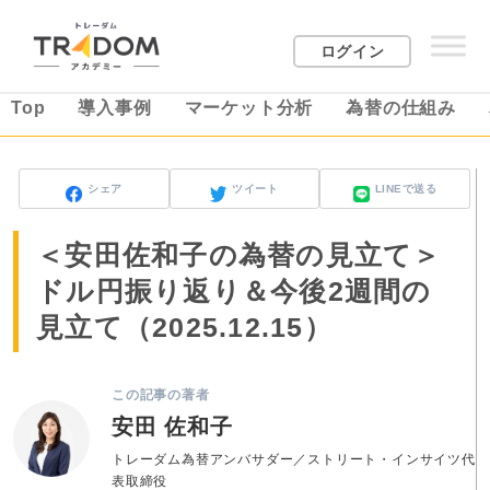
ログイン
Top
導入事例
マーケット分析
為替の仕組み
シェア
ツイート
LINEで送る
＜安田佐和子の為替の見立て＞
ドル円振り返り＆今後2週間の
見立て（2025.12.15）
この記事の著者
安田 佐和子
トレーダム為替アンバサダー／ストリート・インサイツ代
表取締役