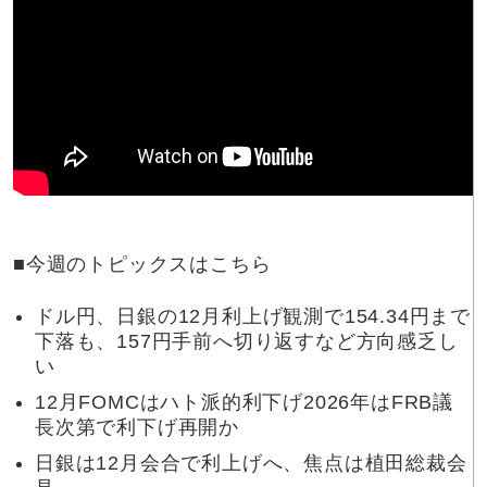
■今週のトピックスはこちら
ドル円、日銀の12月利上げ観測で154.34円まで
下落も、157円手前へ切り返すなど方向感乏し
い
12月FOMCはハト派的利下げ2026年はFRB議
長次第で利下げ再開か
日銀は12月会合で利上げへ、焦点は植田総裁会