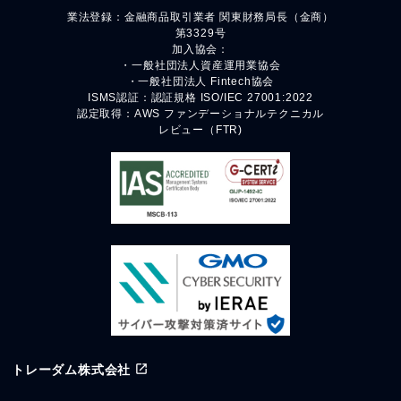
業法登録：金融商品取引業者 関東財務局長（金商）
第3329号
加入協会：
・一般社団法人資産運用業協会
・一般社団法人 Fintech協会
ISMS認証：認証規格 ISO/IEC 27001:2022
認定取得：AWS ファンデーショナルテクニカル
レビュー（FTR)
トレーダム株式会社