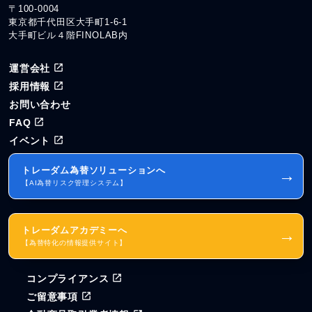
〒100-0004
東京都千代田区大手町1-6-1
大手町ビル４階FINOLAB内
運営会社
採用情報
お問い合わせ
FAQ
イベント
トレーダム為替ソリューションへ
→
【AI為替リスク管理システム】
トレーダムアカデミーへ
→
【為替特化の情報提供サイト】
コンプライアンス
ご留意事項