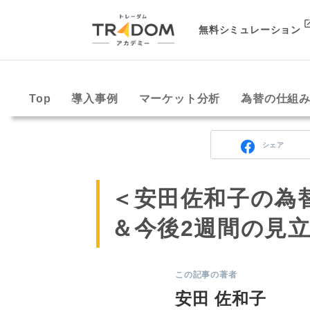
無料シミュレーション
Top
導入事例
マーケット分析
為替の仕組
シェア
＜安田佐和子の為
＆今後2週間の見立て（
この記事の著者
安田 佐和子