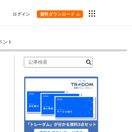
ログイン
資料ダウンロード
ベント
検
索