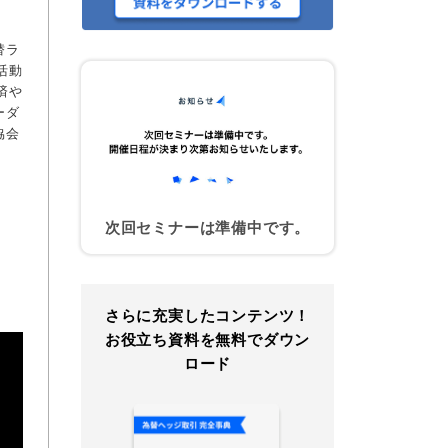
替ラ
活動
済や
ーダ
協会
次回セミナーは準備中です。
さらに充実したコンテンツ！
お役立ち資料を無料でダウン
ロード