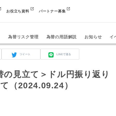
お役立ち資料
パートナー募集
み
為替リスク管理
為替の用語解説
お知らせ
イ
ツイート
LINEで送る
替の見立て＞ドル円振り返り
2024.09.24）