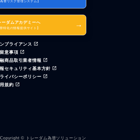
I為替リスク管理システム】
レーダムアカデミーへ
→
替特化の情報提供サイト】
ンプライアンス
留意事項
融商品取引業者情報
報セキュリティ基本方針
ライバシーポリシー
用規約
Copyright © トレーダム為替ソリューション