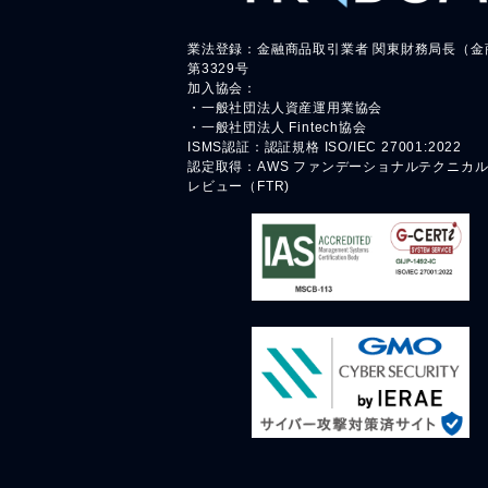
業法登録：金融商品取引業者 関東財務局長（金
第3329号
加入協会：
・一般社団法人資産運用業協会
・一般社団法人 Fintech協会
ISMS認証：認証規格 ISO/IEC 27001:2022
認定取得：AWS ファンデーショナルテクニカ
レビュー（FTR)