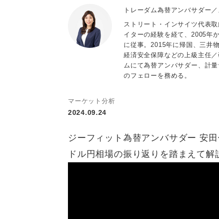
トレーダム為替アンバサダー／
ストリート・インサイツ代表取
イターの経験を経て、2005
に従事。2015年に帰国、三
経済安全保障などの上級主任／
ムにて為替アンバサダー、計量
のフェローを務める。
マーケット分析
2024.09.24
ジーフィット為替アンバサダー 安田
ドル円相場の振り返りを踏まえて解