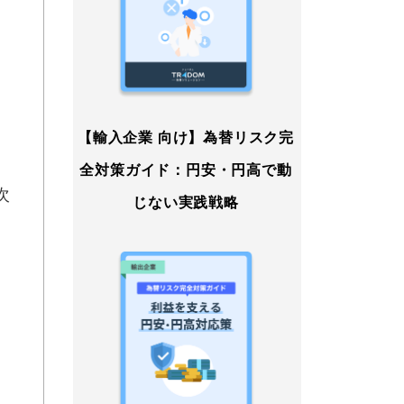
【輸入企業 向け】為替リスク完
全対策ガイド：円安・円高で動
次
じない実践戦略