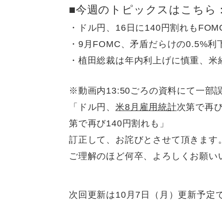
■今週のトピックスはこちら
・ドル円、16日に140円割れもFO
・9月FOMC、矛盾だらけの0.5%利
・植田総裁は年内利上げに慎重、米
※動画内13:50ごろの資料にて一
「ドル円、
米8月雇用統計
次第で再び
第で再び140円割れも」
訂正して、お詫びとさせて頂きます
ご理解のほど何卒、よろしくお願い
次回更新は10月7日（月）更新予定