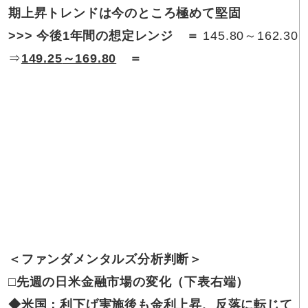
期上昇トレンドは今のところ極めて堅固
>>>
今後1年間の想定レンジ ＝
145.80～162.30
⇒
149.25
～169.80
＝
＜ファンダメンタルズ分析判断＞
□
先週の日米金融市場の変化（下表右端）
◆
米国：利下げ実施後も金利上昇、反落に転じて