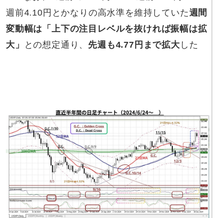
週前4.10円とかなりの高水準を維持していた
週間
変動幅は「上下の注目レベルを抜ければ振幅は拡
大」
との想定通り、
先週も4.77円まで拡大
した