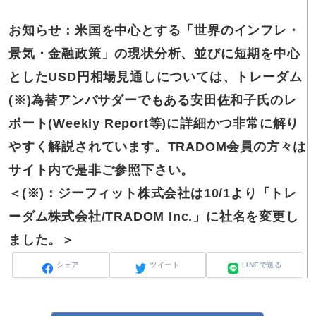
お知らせ：米国を中心とする「世界のインフレ・
景気・金融政策」の現状分析、並びに短期を中心
としたUSD円相場見通しについては、トレーダム
(※)為替アンバサダーでもある安田佐和子氏のレ
ポート(Weekly Report等)に詳細かつ非常に解り
やすく解説されています。TRADOM会員の方々は
サイト内で是非ご参照下さい。
＜(※)：ジーフィット株式会社は10/1より「トレ
ーダム株式会社/TRADOM Inc.」に社名を変更し
ました。＞
シェア
ツイート
LINEで送る