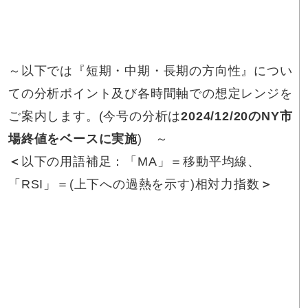
～以下では『短期・中期・長期の方向性』につい
ての分析ポイント及び各時間軸での想定レンジを
ご案内します。(今号の分析は
2024/12/20のNY市
場終値をベースに実施
) ～
＜
以下の用語補足：「MA」＝移動平均線、
「RSI」＝(上下への過熱を示す)相対力指数
＞