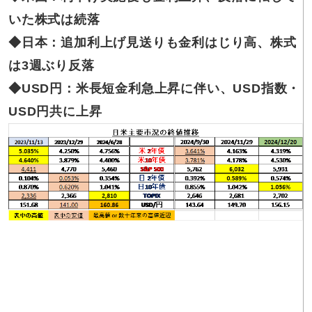
いた株式は続落
◆
日本：追加利上げ見送りも金利はじり高、株式
は3週ぶり反落
◆USD円：米長短金利急上昇に伴い、USD指数・
USD円共に上昇