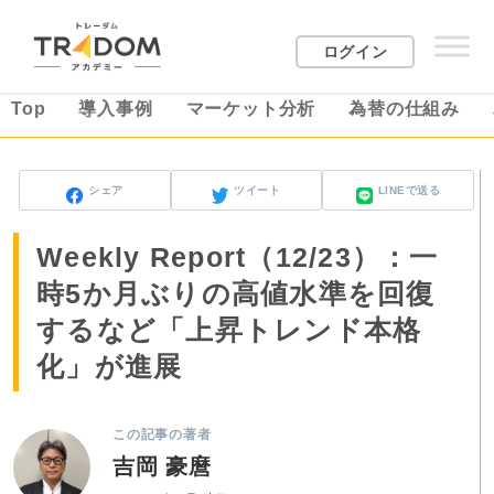
ログイン
Top
導入事例
マーケット分析
為替の仕組み
シェア
ツイート
LINEで送る
Weekly Report（12/23）：一
時5か月ぶりの高値水準を回復
するなど「上昇トレンド本格
化」が進展
この記事の著者
吉岡 豪麿