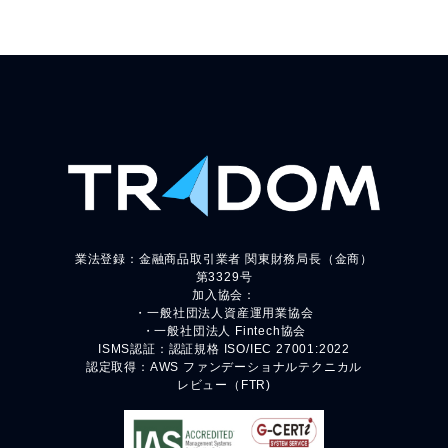
業法登録：金融商品取引業者 関東財務局長（金商）
第3329号
加入協会：
・一般社団法人資産運用業協会
・一般社団法人 Fintech協会
ISMS認証：認証規格 ISO/IEC 27001:2022
認定取得：AWS ファンデーショナルテクニカル
レビュー（FTR)