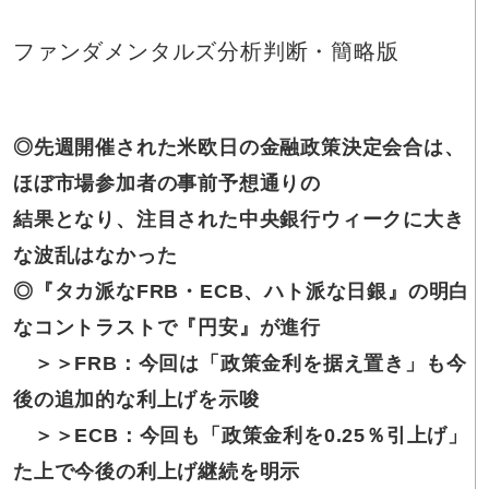
ファンダメンタルズ分析判断・簡略版
◎先週開催された米欧日の金融政策決定会合は、
ほぼ市場参加者の事前予想通りの
結果となり、注目された中央銀行ウィークに大き
な波乱はなかった
◎『タカ派なFRB・ECB、ハト派な日銀』の明白
なコントラストで『円安』が進行
＞＞FRB：今回は「政策金利を据え置き」も今
後の追加的な利上げを示唆
＞＞ECB：今回も「政策金利を0.25％引上げ」
た上で今後の利上げ継続を明示