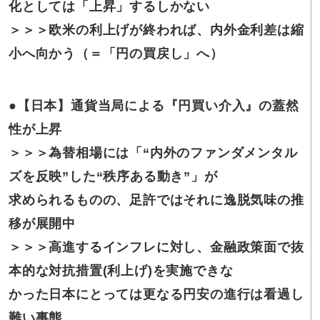
化としては「上昇」するしかない
＞＞＞欧米の利上げが終われば、内外金利差は縮
小へ向かう（＝「円の買戻し」へ）
●【日本】通貨当局による『円買い介入』の蓋然
性が上昇
＞＞＞為替相場には「“内外のファンダメンタル
ズを反映”した“秩序ある動き”」が
求められるものの、足許ではそれに逸脱気味の推
移が展開中
＞＞＞高進するインフレに対し、金融政策面で抜
本的な対抗措置(利上げ)を実施できな
かった日本にとっては更なる円安の進行は看過し
難い事態