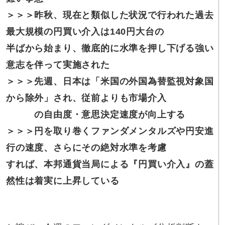
＞＞＞昨秋、現在と類似した状況で行われた過去
最大規模の円買い介入は140円大台の
半ばから始まり、徹底的に水準を押し下げる強い
意志を伴って実施された
＞＞＞先週、日本は「米国の外国為替監視対象国
から除外」され、従前よりも市場介入
の自由度・意思決定速度が向上する
＞＞＞円を取り巻くファンダメンタルズや円安進
行の速度、さらにその絶対水準を考慮
すれば、本邦通貨当局による『円買い介入』の蓋
然性は着実に上昇している