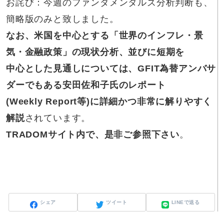
お詫び：今週のファンダメンタルズ分析判断も、
簡略版のみと致しました。
なお、
米国を中心とする「世界のインフレ・景
気・金融政策」の現状分析、並びに短期を
中心とした見通しについては、GFIT為替アンバサ
ダーでもある安田佐和子氏のレポート
(Weekly Report等)に詳細かつ非常に解りやすく
解説
されています。
TRADOMサイト内で、是非ご参照下さい
。
シェア
ツイート
LINEで送る