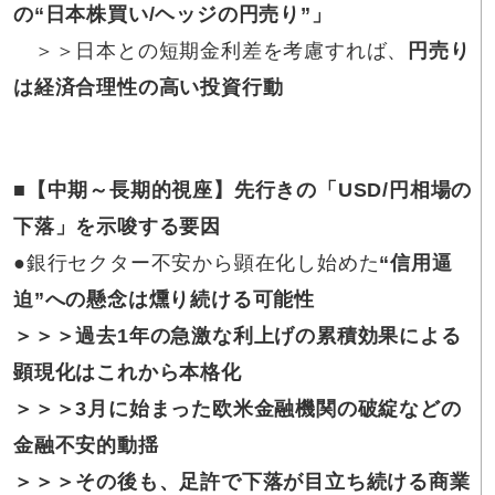
の“日本株買い/ヘッジの円売り”」
＞＞日本との短期金利差を考慮すれば、
円売り
は経済合理性の高い投資行動
■【中期～長期的視座】先行きの「USD/円相場の
下落」を示唆する要因
●銀行セクター不安から顕在化し始めた
“信用逼
迫”への懸念は燻り続ける可能性
＞＞＞過去1年の急激な利上げの累積効果による
顕現化はこれから本格化
＞＞＞3月に始まった欧米金融機関の破綻などの
金融不安的動揺
＞＞＞その後も、足許で下落が目立ち続ける商業