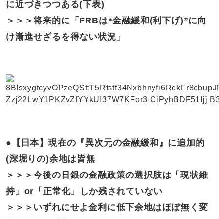
に近づきつつある(下表)
＞＞＞将来的に「FRBは“金融緩和(利下げ)”に向
け漸進せざるを得ない状況」
●【日本】現在の『異次元の金融緩和』に追加的
(深堀りの)余地は皆無
＞＞＞今後の日銀の金融政策の選択肢は「現状維
持」or「正常化」しか残されていない
＞＞＞いずれにせよ金利に低下余地はほぼ無く変