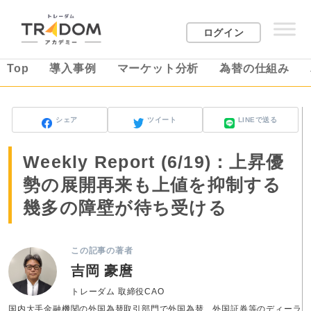
ログイン
Top
導入事例
マーケット分析
為替の仕組み
シェア
ツイート
LINEで送る
Weekly Report (6/19)：上昇優
勢の展開再来も上値を抑制する
幾多の障壁が待ち受ける
この記事の著者
吉岡 豪麿
トレーダム 取締役CAO
国内大手金融機関の外国為替取引部門で外国為替、外国証券等のディーラ