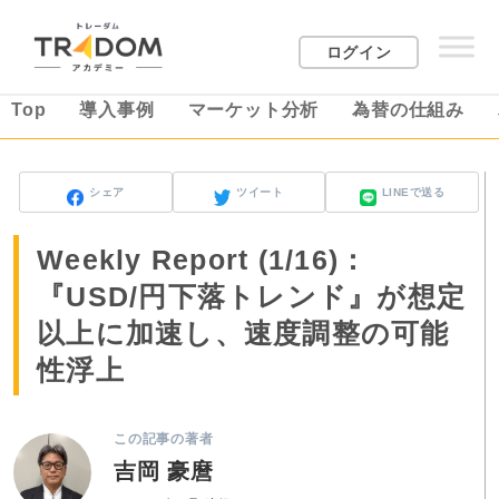
ログイン
Top
導入事例
マーケット分析
為替の仕組み
シェア
ツイート
LINEで送る
Weekly Report (1/16)：
『USD/円下落トレンド』が想定
以上に加速し、速度調整の可能
性浮上
この記事の著者
吉岡 豪麿