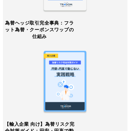
為替ヘッジ取引完全事典：フラ
ット為替・クーポンスワップの
仕組み
【輸入企業 向け】為替リスク完
全対策ガイド：円安・円高で動