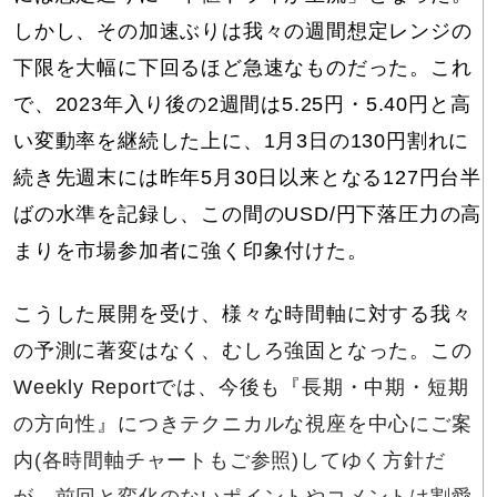
しかし、その加速ぶりは我々の週間想定レンジの
下限を大幅に下回るほど急速なものだった。これ
で、2023年入り後の2週間は5.25円・5.40円と高
い変動率を継続した上に、1月3日の130円割れに
続き先週末には昨年5月30日以来となる127円台半
ばの水準を記録し、この間のUSD/円下落圧力の高
まりを市場参加者に強く印象付けた。
こうした展開を受け、様々な時間軸に対する我々
の予測に著変はなく、むしろ強固となった。この
Weekly Reportでは、今後も『長期・中期・短期
の方向性』につきテクニカルな視座を中心にご案
内(各時間軸チャートもご参照)してゆく方針だ