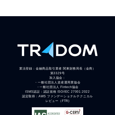
業法登録：金融商品取引業者 関東財務局長（金商）
第3329号
加入協会：
・一般社団法人資産運用業協会
・一般社団法人 Fintech協会
ISMS認証：認証規格 ISO/IEC 27001:2022
認定取得：AWS ファンデーショナルテクニカル
レビュー（FTR)