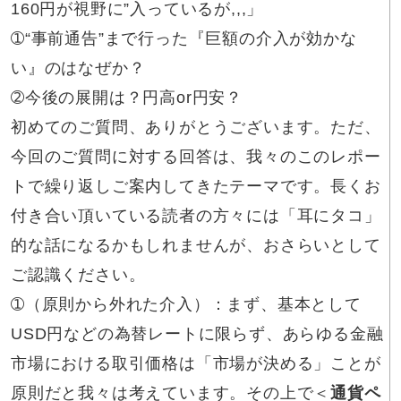
160円が視野に”入っているが,,,」
➀“事前通告”まで行った『巨額の介入が効かな
い』のはなぜか？
➁今後の展開は？円高or円安？
初めてのご質問、ありがとうございます。ただ、
今回のご質問に対する回答は、我々のこのレポー
トで繰り返しご案内してきたテーマです。長くお
付き合い頂いている読者の方々には「耳にタコ」
的な話になるかもしれませんが、おさらいとして
ご認識ください。
➀（原則から外れた介入）：まず、基本として
USD円などの為替レートに限らず、あらゆる金融
市場における取引価格は「市場が決める」ことが
原則だと我々は考えています。その上で＜
通貨ペ