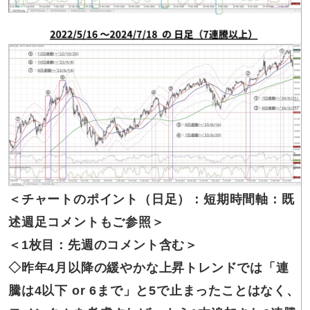
＜チャートの
ポイント（日足）：短期時間軸：既
述週足コメントもご参照＞
＜1枚目：先週のコメント含む＞
◇昨年4月以降の
緩やかな上昇トレンドでは「連
騰は4以下 or 6まで」と5で止まったことはなく、