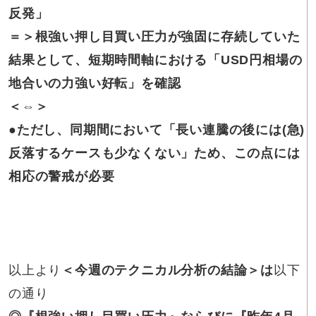
反発」
＝＞根強い
押し目買い圧力が強固に存続していた
結果として、短期時間軸における「USD円相場の
地合いの力強い好転」を確認
＜⇔＞
●ただし、
同期間において「長い連騰の後には(急)
反落するケースも少なくない」ため、この点には
相応の警戒が必要
以上より
＜今週のテクニカル分析の結論＞は
以下
の通り