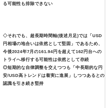
る可能性も排除できない
◇それでも
、超長期時間軸(後述月足)では「USD
円相場の地合いは依然として堅固」であるため、
今後2024年7月の161.94円を超えて162円台への
トライへ移行する可能性は依然として存続
◎短期的な
自律調整を交えつつも「中長期的な円
安/USD高トレンドは着実に進展」しつつあるとの
認識を引き続き堅持