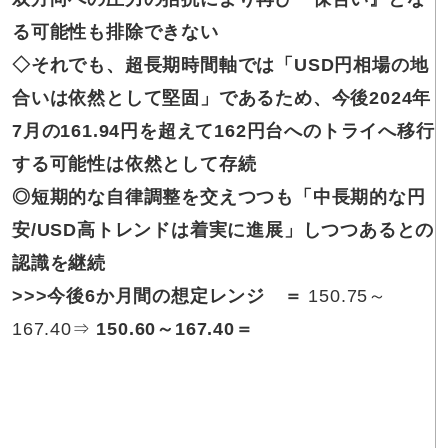
る可能性も排除できない
◇それでも
、超長期時間軸では「USD円相場の地
合いは依然として堅固」であるため、今後2024年
7月の161.94円を超えて162円台へのトライへ移行
する可能性は依然として存続
◎短期的な
自律調整を交えつつも「中長期的な円
安/USD高トレンドは着実に進展」しつつあるとの
認識を継続
>>>
今後6か月間の想定レンジ
＝
150.75～
167.40⇒
150.60～167.40
＝