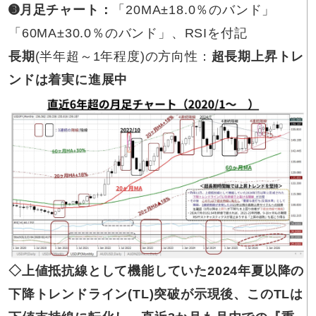
➌月足チャート
：
「20MA±18.0％のバンド」
「60MA±30.0％のバンド」、RSIを付記
長期
(半年超～1年程度)の方向性：
超長期上昇トレ
ンドは着実に進展中
◇上値抵抗線
として機能していた2024年夏以降の
下降トレンドライン(TL)突破が示現後、このTLは