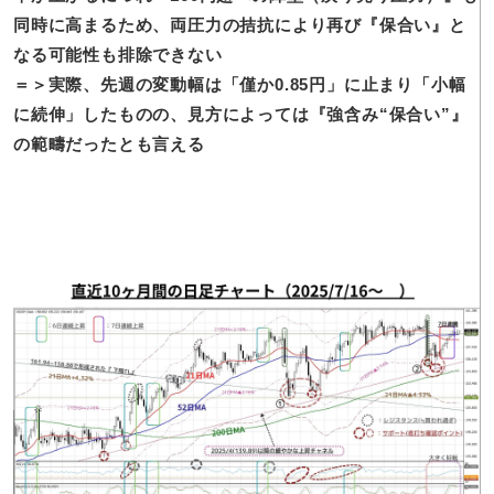
同時に高まるため、両圧力の拮抗により再び『保合い』と
なる可能性も排除できない
＝＞実際、
先週の変動幅は「僅か0.85円」に止まり「小幅
に続伸」したものの、見方によっては『強含み“保合い”』
の範疇だったとも言える