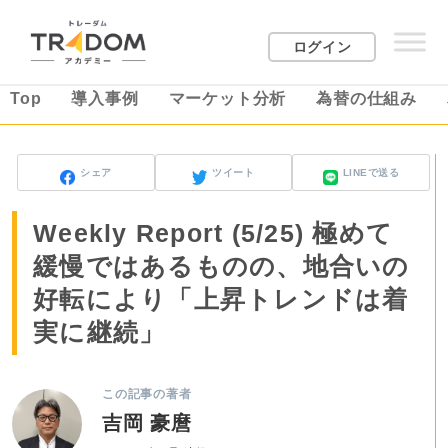
ログイン
Top
導入事例
マーケット分析
為替の仕組み
シェア
ツイート
LINEで送る
Weekly Report (5/25) 極めて
緩慢ではあるものの、地合いの
好転により「上昇トレンドは着
実に継続」
この記事の著者
吉岡 豪麿