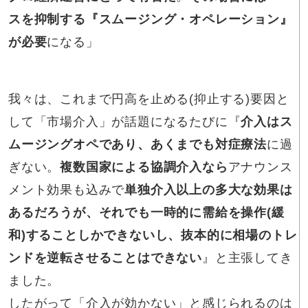
スを抑制する『スムージング・オペレーション』
が必要
になる」
我々は、これまで円高を止める(抑止する)要因と
して「市場介入」が話題になるたびに『
介入はス
ムージングオペであり、あくまでも対症療法
に過
ぎない。
複数国家による協調介入なら
アナウンス
メント効果も込みで
単独介入以上の多大な効果は
あるだろうが、それでも一時的に需給を操作(緩
和)することしかできないし、抜本的に相場のトレ
ンドを逆転させることはできない
』と主張してき
ました。
したがって「介入が効かない」と感じられるのは