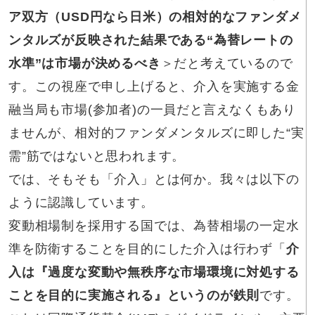
ア双方（USD円なら日米）の相対的なファンダメ
ンタルズが反映された結果である“為替レートの
水準”は市場が決めるべき
＞だと考えているので
す。この視座で申し上げると、介入を実施する金
融当局も市場(参加者)の一員だと言えなくもあり
ませんが、相対的ファンダメンタルズに即した“実
需”筋ではないと思われます。
では、そもそも「介入」とは何か。我々は以下の
ように認識しています。
変動相場制を採用する国では、為替相場の一定水
準を防衛することを目的にした介入は行わず「
介
入は『過度な変動や無秩序な市場環境に対処する
ことを目的に実施される』というのが鉄則
です。