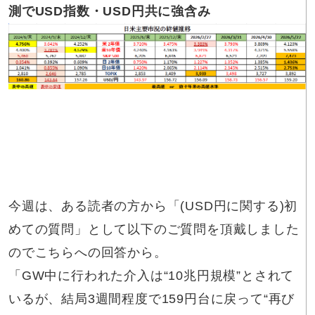
測でUSD指数・USD円共に強含み
今週は、ある読者の方から「(USD円に関する)初
めての質問」として以下のご質問を頂戴しました
のでこちらへの回答から。
「GW中に行われた介入は“10兆円規模”とされて
いるが、結局3週間程度で159円台に戻って“再び