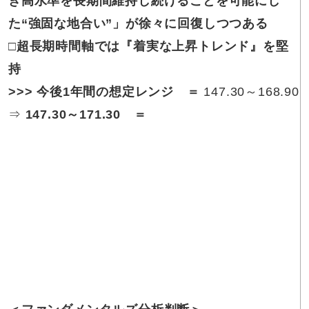
き高水準を長期間維持し続けることを可能にし
た“強固な地合い”」が徐々に回復しつつある
□超長期時間軸では
『着実な上昇トレンド』を堅
持
>>>
今後1年間の想定レンジ ＝
147.30～168.90
⇒
147.30～171.30
＝