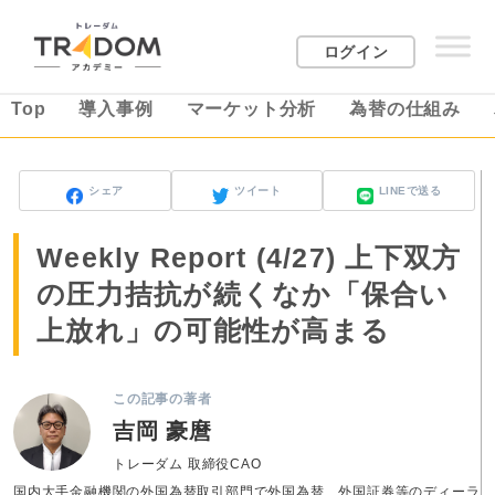
ログイン
Top
導入事例
マーケット分析
為替の仕組み
シェア
ツイート
LINEで送る
Weekly Report (4/27) 上下双方
の圧力拮抗が続くなか「保合い
上放れ」の可能性が高まる
この記事の著者
吉岡 豪麿
トレーダム 取締役CAO
国内大手金融機関の外国為替取引部門で外国為替、外国証券等のディーラ