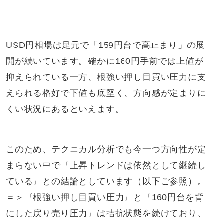
USD円相場は足元で「159円台で高止まり」の展
開が続いています。確かに160円手前では上値が
抑えられている一方、根強い押し目買い圧力に支
えられる格好で下値も底堅く、方向感が定まりに
くい状況にあるといえます。
このため、テクニカル分析でも今一つ方向性が定
まらない中で『上昇トレンドは依然として継続し
ている』との結論としています（以下ご参照）。
＝＞『根強い押し目買い圧力』と『160円台を背
にした戻り売り圧力』は拮抗状態を続けており、