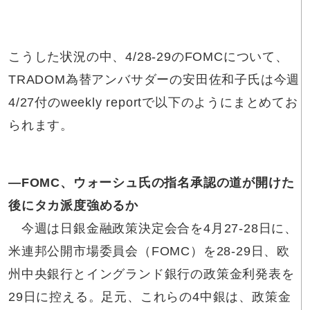
こうした状況の中、4/28-29のFOMCについて、
TRADOM為替アンバサダーの安田佐和子氏は今週
4/27付のweekly reportで以下のようにまとめてお
られます。
―FOMC、
ウォーシュ氏の指名承認の道が開けた
後にタカ派度強めるか
今週は日銀金融政策決定会合を4月27-28日に、
米連邦公開市場委員会（FOMC）を28-29日、欧
州中央銀行とイングランド銀行の政策金利発表を
29日に控える。足元、これらの4中銀は、政策金