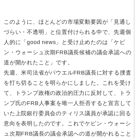
このように、ほとんどの市場変動要因が「見通し
づらい・不透明」と位置付けられる中で、先週個
人的に「good news」と受け止めたのは「ケビ
ン・ウォーシュ次期FRB議長候補の議会承認への
道が開かれたこと」です。
先週、米司法省がパウエルFRB議長に対する捜査
を打ち切ることを明らかにしました。これを受け
て、トランプ政権の政治的圧力に反対して、トラ
ンプ氏のFRB人事案を唯一人拒否すると宣言して
いた上院銀行委員会のティリス議員が承認に回る
意向を表明したのです。これでケビン・ウォーシ
ュ次期FRB議長の議会承認への道が開かれること