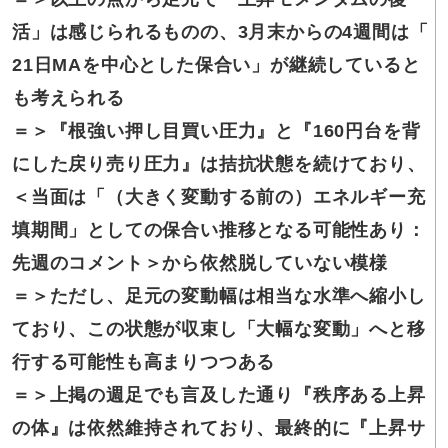
活」は感じられるものの、3月末からの4週間は「
21日MAを中心とした保合い」が継続していると
も考えられる
＝＞
『根強い押し目買い圧力』と『160円台を背
にした戻り売り圧力』は拮抗状態を続けており、
＜当面は「（大きく変動する前の）エネルギー充
填期間」としての保合い推移となる可能性あり：
先週のコメント＞から依然脱していない模様
＝＞
ただし、足元の変動幅は相当な水準へ縮小し
ており、この状態が収束し「大幅な変動」へと移
行する可能性も高まりつつある
＝＞
上掲の週足でも言及した通り『秩序ある上昇
の体』は依然維持されており、最終的に『上昇サ