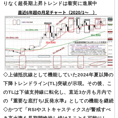
りなく超長期上昇トレンドは着実に進展中
◇上値抵抗線
として機能していた2024年夏以降の
下降トレンドライン(TL)突破が示現。その後、こ
のTLは下値支持線に転化し、直近3か月も月内で
の『重要な底打ち/反発水準』としての機能を継続
◇かつて
「RSIやストキャスティクスが警戒すべ