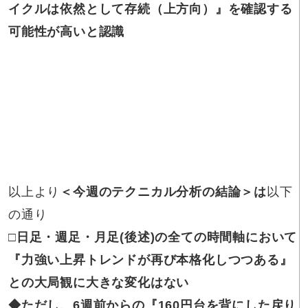
イクルは依然として存続（上方向）』を確認する
可能性が高いと認識
以上より
＜今週のテクニカル分析の結論＞は
以下
の通り
□日足・週足・
月足(後述)の全ての時間軸において
『力強い上昇トレンドが再び本格化しつつある』
との大局観に大きな変化はない
◆ただし、
6週前からの『160円台を背にした戻り