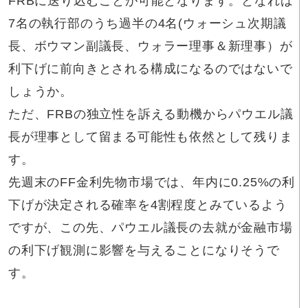
FRBに送り込むことが可能となります。となれば
7名の執行部のうち過半の4名(ウォーシュ次期議
長、ボウマン副議長、ウォラー理事＆新理事）が
利下げに前向きとされる構成になるのではないで
しょうか。
ただ、FRBの独立性を訴える動機からパウエル議
長が理事として留まる可能性も依然として残りま
す。
先週末のFF金利先物市場では、年内に0.25%の利
下げが決定される確率を4割程度とみているよう
ですが、この先、パウエル議長の去就が金融市場
の利下げ観測に影響を与えることになりそうで
す。