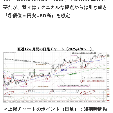
要だが、我々はテクニカルな観点からは引き続き
『①優位＝円安USD高』を想定
＜上掲チャートの
ポイント（日足）：短期時間軸