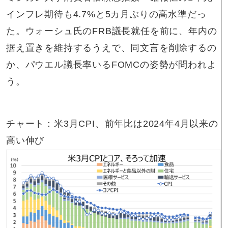
インフレ期待も4.7%と5カ月ぶりの高水準だっ
た。ウォーシュ氏のFRB議長就任を前に、年内の
据え置きを維持するうえで、同文言を削除するの
か、パウエル議長率いるFOMCの姿勢が問われよ
う。
チャート：米3月CPI、前年比は2024年4月以来の
高い伸び