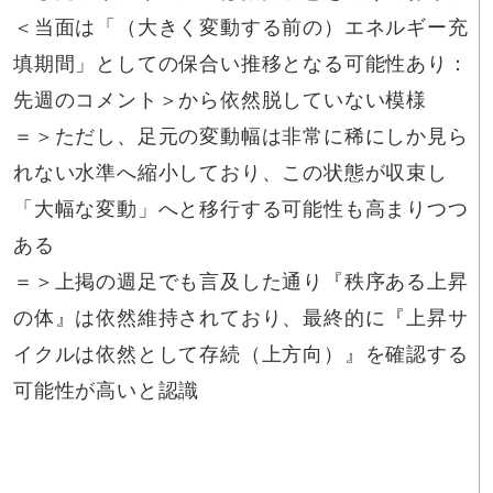
＜当面は「（大きく変動する前の）エネルギー充
填期間」としての保合い推移となる可能性あり：
先週のコメント＞から依然脱していない模様
＝＞ただし、足元の変動幅は非常に稀にしか見ら
れない水準へ縮小しており、この状態が収束し
「大幅な変動」へと移行する可能性も高まりつつ
ある
＝＞上掲の週足でも言及した通り『秩序ある上昇
の体』は依然維持されており、最終的に『上昇サ
イクルは依然として存続（上方向）』を確認する
可能性が高いと認識