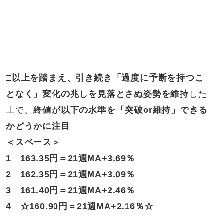
□以上を踏まえ
、引き続き「過度に予断を持つこ
となく」変化の兆しを見落とさぬ姿勢を維持
した
上で、
終値が以下の水準を「突破or維持」できる
かどうかに注目
＜スペース＞
1
163.35円
＝21週MA+3.69％
2
162.35円
＝21週MA+3.09％
3
161.40円
＝21週MA+2.46％
4
☆
160.90円
＝21週MA+2.16％
☆