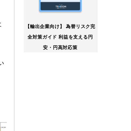
立
【輸出企業向け】 為替リスク完
全対策ガイド 利益を支える円
安・円高対応策
い