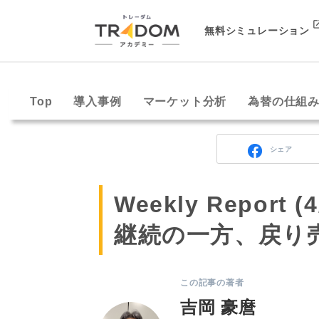
無料シミュレーション
Top
導入事例
マーケット分析
為替の仕組
シェア
Weekly Repor
継続の一方、戻り
この記事の著者
吉岡 豪麿