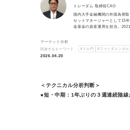
トレーダム 取締役CAO
国内大手金融機関の外国為替取
セットマネージャーとして15
金基金の資産運用を担当。202
マーケット分析
#ドル円
#ファンダメンタル
関連するキーワード
2026.04.20
＜テクニカル分析判断＞
●短・中期：1年ぶりの３週連続陰