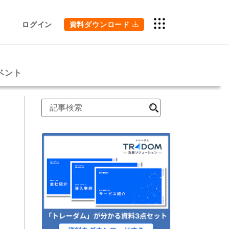
ログイン
資料ダウンロード
ベント
検
索