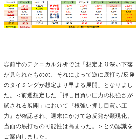
◎前半のテクニカル分析では「想定より深い下落
が見られたものの、それによって逆に底打ち/反発
のタイミングが想定より早まる展開」となりまし
た。＜前週想定した「押し目買い圧力の根強さが
試される展開」において『根強い押し目買い圧
力』が確認され、週末にかけて急反発が顕現化。
当面の底打ちの可能性は高まった。＞との認識を
ご案内しました。