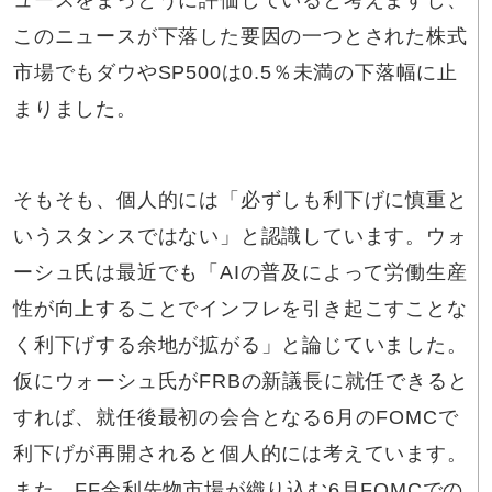
ュースをまっとうに評価していると考えますし、
このニュースが下落した要因の一つとされた株式
市場でもダウやSP500は0.5％未満の下落幅に止
まりました。
そもそも、個人的には「必ずしも利下げに慎重と
いうスタンスではない」と認識しています。ウォ
ーシュ氏は最近でも「AIの普及によって労働生産
性が向上することでインフレを引き起こすことな
く利下げする余地が拡がる」と論じていました。
仮にウォーシュ氏がFRBの新議長に就任できると
すれば、就任後最初の会合となる6月のFOMCで
利下げが再開されると個人的には考えています。
また、FF金利先物市場が織り込む6月FOMCでの