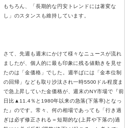
もちろん、「長期的な円安トレンドには著変な
し」のスタンスも維持しています。
さて、先週も週末にかけて様々なニュースが流れ
ましたが、個人的に最も印象に残る値動きを見せ
たのは「金価格」でした。週半ばには「金本位制
の回帰」なども取り沙汰され一時5500ドル程度ま
で急上昇していた金価格が、週末のNY市場で『前
日比▲11.4％と1980年以来の急落(下落率)となっ
た』のです。常々、何の相場であっても「行き過
ぎは必ず修正される＝短期的な(上昇や下落の)過