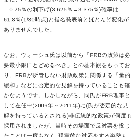
「0.25％の利下げ(3.625％→3.375％)確率は
61.8％(1/30時点)と指名発表前とほとんど変化が
ありませんでした。
なお、ウォーシュ氏は以前から「FRBの政策は必
要最小限にとどめるべき」との基本観をもってお
り、FRBが所管しない財政政策に関係する「量的
緩和」などに否定的な見解を持っていることも確
かなようです。しかしながら、同氏がFRB理事と
して在任中(2006年～2011年)に(氏が否定的な見
解を持っているとされる)非伝統的な政策が何度も
採用されましたが、当時その場面で反対票を投じ
たことは一度もなく､現実的な対応をする姿勢も