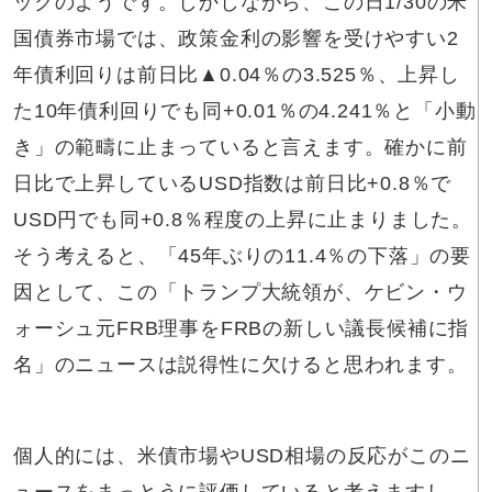
ックのようです。しかしながら、この日1/30の米
国債券市場では、政策金利の影響を受けやすい2
年債利回りは前日比▲0.04％の3.525％、上昇し
た10年債利回りでも同+0.01％の4.241％と「小動
き」の範疇に止まっていると言えます。確かに前
日比で上昇しているUSD指数は前日比+0.8％で
USD円でも同+0.8％程度の上昇に止まりました。
そう考えると、「45年ぶりの11.4％の下落」の要
因として、この「トランプ大統領が、ケビン・ウ
ォーシュ元FRB理事をFRBの新しい議長候補に指
名」のニュースは説得性に欠けると思われます。
個人的には、米債市場やUSD相場の反応がこのニ