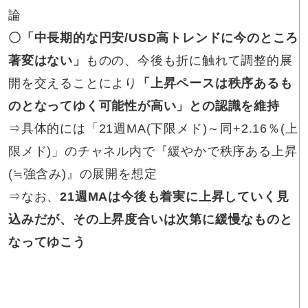
論
〇「中長期的な
円安/USD高トレンドに今のところ
著変はない」
ものの、今後も折に触れて調整的展
開を交えることにより
「上昇ペースは秩序あるも
のとなってゆく可能性が高い」との認識を維持
⇒具体的には「21週MA(下限メド)～同+2.16％(上
限メド)」のチャネル内で『緩やかで秩序ある上昇
(≒強含み)』の展開を想定
⇒なお、
21週MAは今後も着実に上昇していく見
込みだが、その上昇度合いは次第に緩慢なものと
なってゆこう