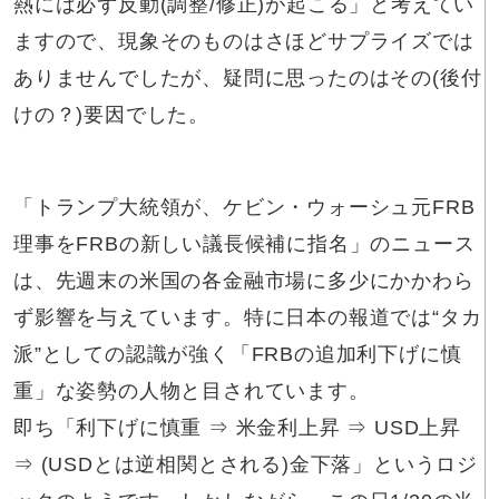
熱には必ず反動(調整/修正)が起こる」と考えてい
ますので、現象そのものはさほどサプライズでは
ありませんでしたが、疑問に思ったのはその(後付
けの？)要因でした。
「トランプ大統領が、ケビン・ウォーシュ元FRB
理事をFRBの新しい議長候補に指名」のニュース
は、先週末の米国の各金融市場に多少にかかわら
ず影響を与えています。特に日本の報道では“タカ
派”としての認識が強く「FRBの追加利下げに慎
重」な姿勢の人物と目されています。
即ち「利下げに慎重 ⇒ 米金利上昇 ⇒ USD上昇
⇒ (USDとは逆相関とされる)金下落」というロジ