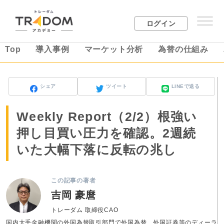
ログイン
Top
導入事例
マーケット分析
為替の仕組み
シェア
ツイート
LINEで送る
Weekly Report（2/2）根強い
押し目買い圧力を確認。2週続
いた大幅下落に反転の兆し
この記事の著者
吉岡 豪麿
トレーダム 取締役CAO
国内大手金融機関の外国為替取引部門で外国為替、外国証券等のディーラ