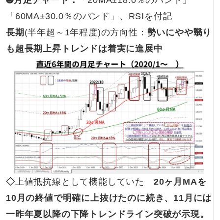
「60MA±30.0％のバンド」、RSIを付記
長期
(半年超～1年程度)の方向性：
勢いにやや翳り
も超長期上昇トレンドは着実に進展中
◇
上値抵抗線として機能していた
20ヶ月MAを
10月の終値で明確に上抜けたのに続き、11月には
一昨年夏以降の下降トレンドライン突破が示現。