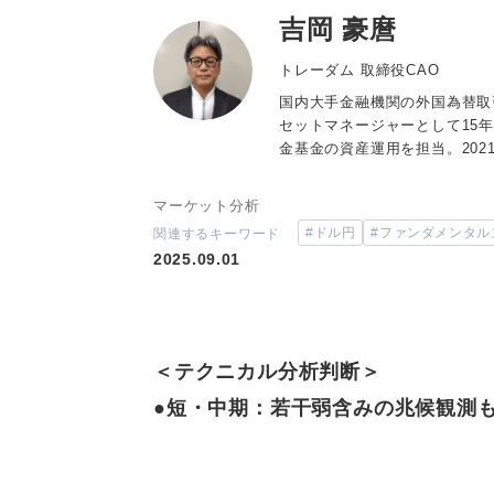
吉岡 豪麿
トレーダム 取締役CAO
国内大手金融機関の外国為替取
セットマネージャーとして15
金基金の資産運用を担当。202
マーケット分析
#ドル円
#ファンダメンタル
関連するキーワード
2025.09.01
＜テクニカル分析判断＞
●短・中期：若干弱含みの兆候観測も