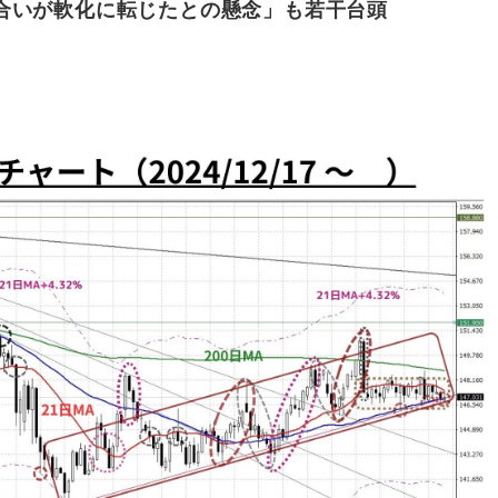
合いが軟化に転じたとの懸念」も若干台頭