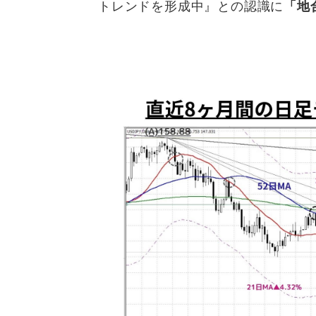
トレンドを形成中』との認識に
「地