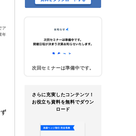
でア
業年
次回セミナーは準備中です。
さらに充実したコンテンツ！
お役立ち資料を無料でダウン
ロード
せず