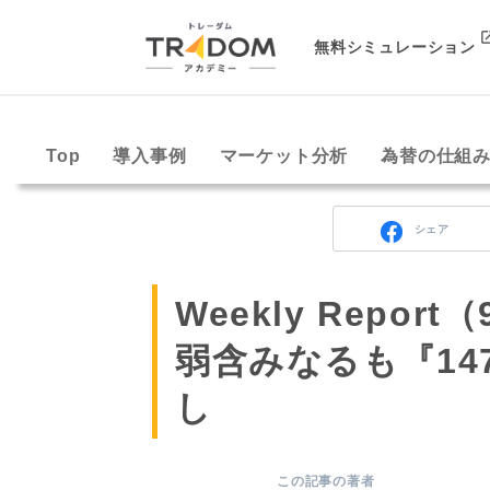
無料シミュレーション
Top
導入事例
マーケット分析
為替の仕組
シェア
Weekly Repo
弱含みなるも『1
し
この記事の著者