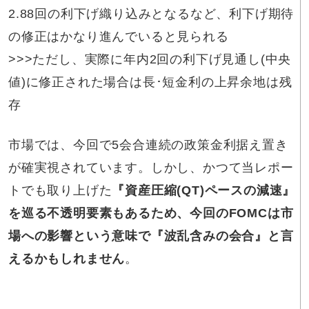
2.88回の利下げ織り込みとなるなど、利下げ期待
の修正はかなり進んでいると見られる
>>>ただし、実際に年内2回の利下げ見通し(中央
値)に修正された場合は長･短金利の上昇余地は残
存
市場では、今回で5会合連続の政策金利据え置き
が確実視されています。しかし、かつて当レポー
トでも取り上げた
『資産圧縮(QT)ペースの減速』
を巡る不透明要素もあるため、今回のFOMCは市
場への影響という意味で『波乱含みの会合』と言
えるかもしれません
。