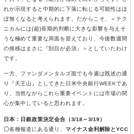
れが示現すると中期的に下落に転じる可能性はほ
ぼ無くなると考えられます。だからこそ、＜テク
ニカルには(超)長期的判断に大きな影響を与えそ
うな極めて重要な局面を迎えており、今後数週間
の推移はまさに『刮目が必須』＞としていたわけ
です。
一方、ファンダメンタルズ面でも今週は既述の通
り『天王山』としてきた日米中央銀行WEEKであ
り、当然ながらこれら重要イベントには市場の関
心が集中していると思われます。
日本：日銀政策決定会合（3/18～3/19）
〇
各種報道にある通り、
マイナス金利解除とYCC