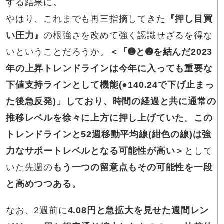
する結果に。
やはり、これまでも再三指摘してきた
『押し目買
い圧力』
の根強さを改めて強く認識せざるを得な
いということだろうか。
＜「➊と➋を結んだ2023
年の上昇トレンドラインは今年に入っても重要な
下値支持ラインとして機能(●140.24で下げ止まっ
た後急反発)」しており、時間の経過と共に通常の
推移レベルを徐々に上方に押し上げていた
。
この
トレンドラインと52週移動平均線(紺色の線)は強
力なサポートレベルとなる可能性が高い＞
として
いた先週の
もう一つの留意点もその可能性を一段
と高めつつある。
なお、2週前に
4.08円と急拡大を見せた週間レン