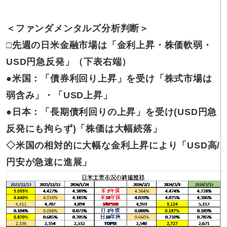
＜ファンダメンタルズ分析判断＞
□先週の日米金融市場は「金利上昇・株価軟弱・
USD円急反発」（下表右端）
●米国：「債券利回り上昇」を受け「株式市場は
弱含み」・「USD上昇」
●日本：「長期債利回りの上昇」を受け(USD円急
反発にも拘らず)「株価は大幅続落」
◇米国の相対的に大幅な金利上昇により「USD高/
円安が急速に進展」