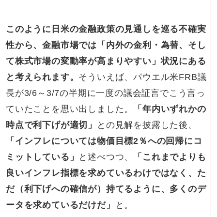
このように日米の金融政策の見通しを巡る不確実
性から、金融市場では「内外の金利・為替、そし
て株式市場の変動率が高まりやすい」状況にある
と考えられます。
そういえば、パウエル米FRB議
長が3/6～3/7の半期に一度の議会証言でこう言っ
ていたことを思い出しました。
「年内いずれかの
時点で利下げが適切」
との見解を披露した後、
「インフレについては物価目標2％への回帰にコ
ミットしている」
と述べつつ、
「これまでよりも
良いインフレ指標を求めているわけではなく、た
だ（利下げへの確信が）持てるように、多くのデ
ータを求めているだけだ」
と。