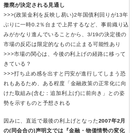
撤廃が決定される見通し
>>>(政策金利を反映し易い)2年国債利回りが13年
ぶりに一時0.2％台まで上昇するなど、事前織り込
みがかなり進んでいることから、3/19の決定後の
市場の反応は限定的なものに止まる可能性あり
>>>市場の関心は、今後の利上げの経路に移って
きている？
>>>打ち止め感を出すと円安が進行してしまう恐
れもあるため、ある程度「金融政策の正常化に向
けた取組み(含む：追加利上げ)に前向き」との姿
勢を示すものと予想される
因みに、直近で最後の利上げとなった
2007年2月
の(同会合の)声明文では『金融・物価情勢の変化