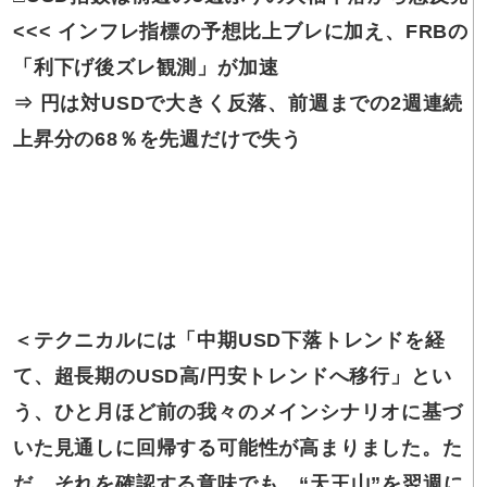
<<< インフレ指標の予想比上ブレに加え、FRBの
「利下げ後ズレ観測」が加速
⇒ 円は対USDで大きく反落、前週までの2週連続
上昇分の68％を先週だけで失う
＜テクニカルには「中期USD下落トレンドを経
て、超長期のUSD高/円安トレンドへ移行」とい
う、ひと月ほど前の我々のメインシナリオに基づ
いた見通しに回帰する可能性が高まりました。た
だ、それを確認する意味でも、“天王山”を翌週に