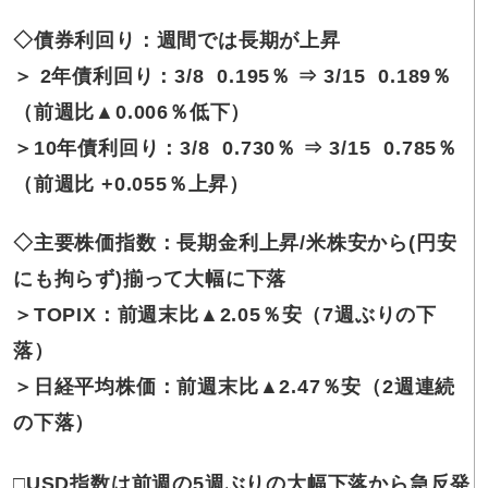
◇債券利回り：
週間では長期が上昇
＞ 2年債利回り：3/8 0.195％ ⇒ 3/15 0.189％
（前週比▲0.006％低下）
＞10年債利回り：3/8 0.730％ ⇒ 3/15 0.785％
（前週比 +0.055％上昇）
◇主要株価指数：長期金利上昇/米株安から(円安
にも拘らず)揃って大幅に下落
＞TOPIX：前週末比▲2.05％安（7週ぶりの下
落）
＞日経平均株価：前週末比▲2.47％安（2週連続
の下落）
□
USD指数は前週の5週ぶりの大幅下落から急反発