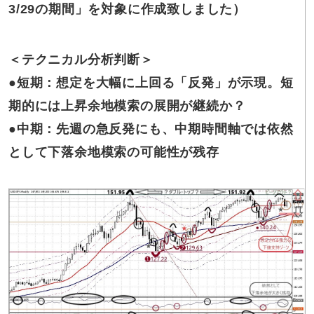
3/29の期間」を対象に作成致しました）
＜テクニカル分析判断＞
●短期：想定を大幅に上回る「反発」が示現。短
期的には上昇余地模索の展開が継続か？
●中期：先週の急反発にも、中期時間軸では依然
として下落余地模索の可能性が残存