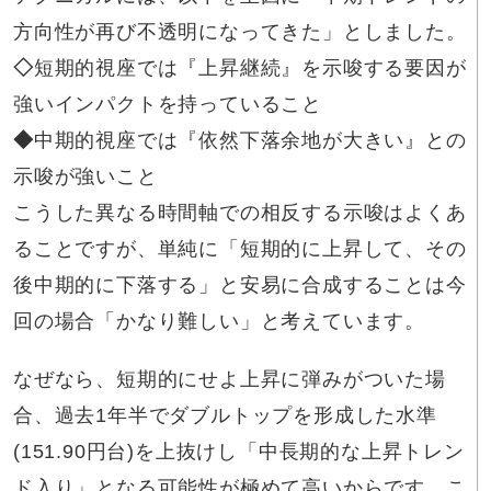
方向性が再び不透明になってきた」としました。
◇
短期的視座では『上昇継続』を示唆する要因が
強いインパクトを持っていること
◆
中期的視座では『依然下落余地が大きい』との
示唆が強いこと
こうした異なる時間軸での相反する示唆はよくあ
ることですが、単純に「短期的に上昇して、その
後中期的に下落する」と安易に合成することは今
回の場合「かなり難しい」と考えています。
なぜなら、短期的にせよ上昇に弾みがついた場
合、過去1年半でダブルトップを形成した水準
(151.90円台)を上抜けし「中長期的な上昇トレン
ド入り」となる可能性が極めて高いからです。こ