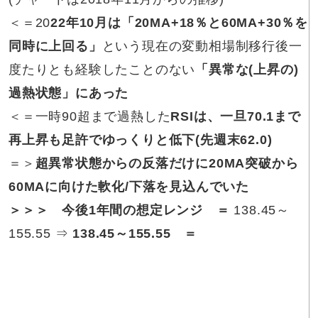
＜＝20
22年10月は「20MA+18％と60MA+30％を
同時に上回る」
という現在の変動相場制移行後一
度たりとも経験したことのない
「異常な(上昇の)
過熱状態」にあった
＜＝一時90超まで過熱した
RSIは、一旦70.1まで
再上昇も足許でゆっくりと低下(先週末
62.0
)
＝＞
超異常状態からの反落だけに20MA突破から
60MAに向けた軟化/下落を見込んでいた
＞＞＞ 今後1年間の想定レンジ ＝
138.45～
155.55 ⇒
138.45～155.55
＝