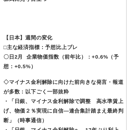
【日本】週間の変化
□主な経済指標：予想比上ブレ
〇日2月 企業物価指数（前年比）：+0.6%（予
想：+0.5%）
◇マイナス金利解除に向けた前向きな発言・報道
が多数：以下ごく一部抜粋
・「日銀、マイナス金利解除で調整 高水準賃上
げ、物価２％実現に自信―連合集計踏まえ最終判
断」（時事通信）