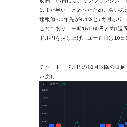
展開。10日には、サンフランシス
はまだ早い」と述べたため、買いの
速報値の1年先が4.4％と7カ月ぶり、
こともあり、一時151.60円と約
ドル円を押し上げ、ユーロ円は10日に
チャート：ドル円の10月以降の日足
い戻し