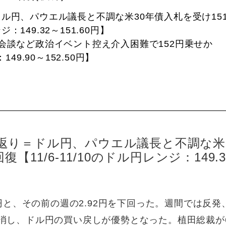
ル円、パウエル議長と不調な米30年債入札を受け15
：149.32～151.60円】
会談など政治イベント控え介入困難で152円乗せか
49.90～152.50円】
返り＝ドル円、パウエル議長と不調な米
【11/6-11/10のドル円レンジ：149.3
8円と、その前の週の2.92円を下回った。週間では反発
ち消し、ドル円の買い戻しが優勢となった。植田総裁が