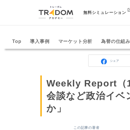
無料シミュレーション
Top
導入事例
マーケット分析
為替の仕組
シェア
Weekly Repor
会談など政治イベ
か」
この記事の著者