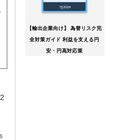
1
【輸出企業向け】 為替リスク完
全対策ガイド 利益を支える円
安・円高対応策
2
、
6