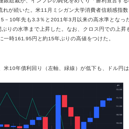
コ連銀総裁が、インフレの鈍化をめぐり「勝利宣言する
流れが続いた。米11月ミシガン大学消費者信頼感指数
5－10年先も3.3％と2011年3月以来の高水準となっ
1週間ぶりの水準まで上昇した。なお、クロス円での上昇
一時161.95円と約15年ぶりの高値をつけた。
、米10年債利回り（左軸、緑線）が低下も、ドル円