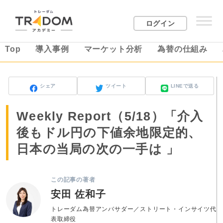
ログイン
Top
導入事例
マーケット分析
為替の仕組み
シェア
ツイート
LINEで送る
Weekly Report（5/18）「介入
後もドル円の下値余地限定的、
日本の当局の次の一手は 」
この記事の著者
安田 佐和子
トレーダム為替アンバサダー／ストリート・インサイツ代
表取締役