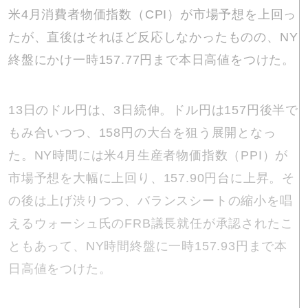
米4月消費者物価指数（CPI）が市場予想を上回っ
たが、直後はそれほど反応しなかったものの、NY
終盤にかけ一時157.77円まで本日高値をつけた。
13日のドル円は、3日続伸。ドル円は157円後半で
もみ合いつつ、158円の大台を狙う展開となっ
た。NY時間には米4月生産者物価指数（PPI）が
市場予想を大幅に上回り、157.90円台に上昇。そ
の後は上げ渋りつつ、バランスシートの縮小を唱
えるウォーシュ氏のFRB議長就任が承認されたこ
ともあって、NY時間終盤に一時157.93円まで本
日高値をつけた。