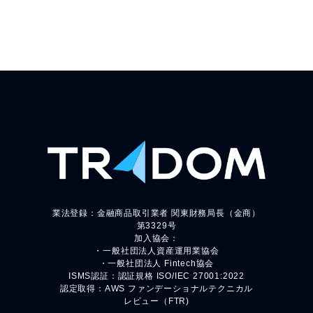
業法登録：金融商品取引業者 関東財務局長（金商）
第3329号
加入協会：
・一般社団法人資産運用業協会
・一般社団法人 Fintech協会
ISMS認証：認証規格 ISO/IEC 27001:2022
認定取得：AWS ファンデーショナルテクニカル
レビュー（FTR)