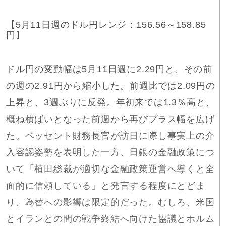
【5月11日週のドル円レンジ：156.56～158.85
円】
ドル円の変動幅は5月11日週に2.29円と、その前
の週の2.91円から縮小した。前週比では2.09円の
上昇と、3週ぶりに反発。年初来では1.3％高と、
概ね横ばいとなった前週から再びプラス幅を広げ
た。ベッセント財務長官が訪日に際し事実上の介
入容認姿勢を表明した一方、日銀の金融政策につ
いて「植田総裁が適切な金融政策運営へ導くと全
面的に信頼している」と発言する程度にとどま
り、為替への影響は限定的だった。むしろ、米国
とイランとの間の戦争終結へ向けた協議とホルム