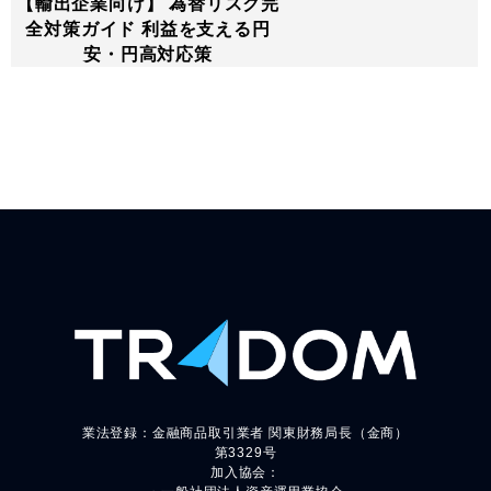
【輸出企業向け】 為替リスク完
全対策ガイド 利益を支える円
安・円高対応策
業法登録：金融商品取引業者 関東財務局長（金商）
第3329号
加入協会：