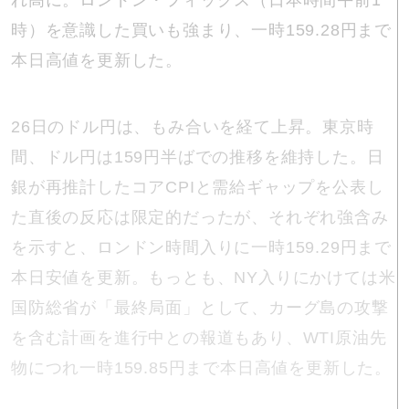
れ高に。ロンドン・フィックス（日本時間午前1
時）を意識した買いも強まり、一時159.28円まで
本日高値を更新した。
26日のドル円は、もみ合いを経て上昇。東京時
間、ドル円は159円半ばでの推移を維持した。日
銀が再推計したコアCPIと需給ギャップを公表し
た直後の反応は限定的だったが、それぞれ強含み
を示すと、ロンドン時間入りに一時159.29円まで
本日安値を更新。もっとも、NY入りにかけては米
国防総省が「最終局面」として、カーグ島の攻撃
を含む計画を進行中との報道もあり、WTI原油先
物につれ一時159.85円まで本日高値を更新した。