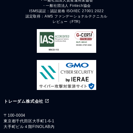
・一般社団法人資産運用業協会
・一般社団法人 Fintech協会
ISMS認証：認証規格 ISO/IEC 27001:2022
認定取得：AWS ファンデーショナルテクニカル
レビュー（FTR)
トレーダム株式会社
〒100-0004
東京都千代田区大手町1-6-1
大手町ビル４階FINOLAB内