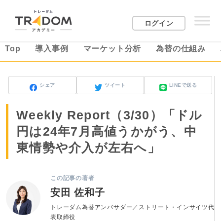
ログイン
Top
導入事例
マーケット分析
為替の仕組み
シェア
ツイート
LINEで送る
Weekly Report（3/30）「ドル
円は24年7月高値うかがう、中
東情勢や介入が左右へ」
この記事の著者
安田 佐和子
トレーダム為替アンバサダー／ストリート・インサイツ代
表取締役