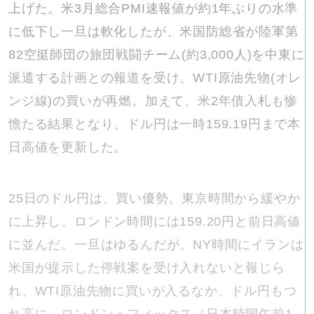
上げた。米3月総合PMI速報値が約1年ぶりの水準
に低下し一旦は軟化したが、米国防総省が陸軍第
82空挺師団の旅団戦闘チーム(約3,000人)を中東に
派遣する計画との報道を受け、WTI原油先物(オレ
ンジ線)の買いが再燃。加えて、米2年債入札も惨
憺たる結果となり、ドル円は一時159.19円まで本
日高値を更新した。
25日のドル円は、買い優勢。東京時間から緩やか
に上昇し、ロンドン時間には159.20円と前日高値
に並んだ。一旦はゆるんだが、NY時間にイランは
米国が提示した停戦案を受け入れないと報じら
れ、WTI原油先物に買いが入るなか、ドル円もつ