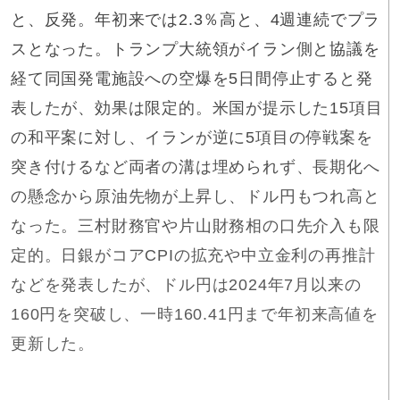
と、反発。年初来では2.3％高と、4週連続でプラ
スとなった。トランプ大統領がイラン側と協議を
経て同国発電施設への空爆を5日間停止すると発
表したが、効果は限定的。米国が提示した15項目
の和平案に対し、イランが逆に5項目の停戦案を
突き付けるなど両者の溝は埋められず、長期化へ
の懸念から原油先物が上昇し、ドル円もつれ高と
なった。三村財務官や片山財務相の口先介入も限
定的。日銀がコアCPIの拡充や中立金利の再推計
などを発表したが、ドル円は2024年7月以来の
160円を突破し、一時160.41円まで年初来高値を
更新した。