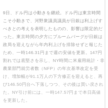
9日、ドル円は小動きを継続。ドル円は東京時間
こそ小動きで、河野衆議員議員が日銀は利上げす
べきとの考えを表明したものの、影響は限定的だ
った。東京時間の夕方にブルームバーグが日銀は
政局を迎えながら年内利上げを排除せずと報じた
ため、一時146.31円まで週の安値を更新。147円
割れでは底堅さを示し、NY時間に米雇用統計・非
農業部門就労者数（NFP）の年次基準改定を受
け、増加幅が91.1万人の下方修正を迎えると、再
び146.50円台へ下落しつつ、その後は買い戻され
た。NY引け前には、一時147.57円まで本日高値
を更新した。