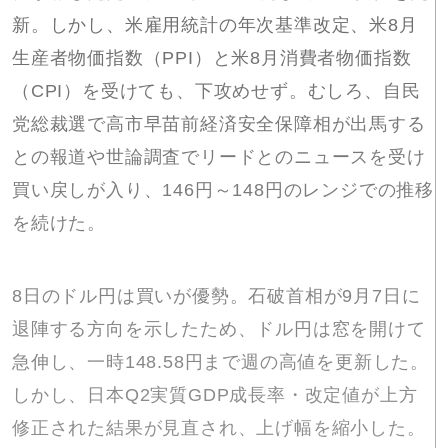
新。しかし、米雇用統計の年次基準改定、米8月
生産者物価指数（PPI）と米8月消費者物価指数
（CPI）を受けても、下攻めせず。むしろ、自民
党総裁選で高市早苗前経済安全保障相が出馬する
との報道や世論調査でリードとのニュースを受け
買い戻しが入り、146円～148円のレンジでの推移
を続けた。
8日のドル円は買いが優勢。石破首相が9月7日に
退陣する方向を示したため、ドル円は窓を開けて
急伸し、一時148.58円まで週の高値を更新した。
しかし、日本Q2実質GDP成長率・改定値が上方
修正された結果が見直され、上げ幅を縮小した。