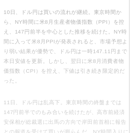
10日、ドル円は買いの流れが継続。東京時間か
ら、NY時間に米8月生産者物価指数（PPI）を控
え、147円前半を中心とした推移を続けた。NY時
間に入って米8月PPIが発表されると、市場予想よ
り弱い結果が優勢で、ドル円は一時147.11円まで
本日安値を更新。しかし、翌日に米8月消費者物
価指数（CPI）を控え、下値は引き続き限定的だ
った。
11日、ドル円は乱高下。東京時間の終盤までは
147円前半でのもみ合いを続けたが、高市前経済
安保相が総裁選に出馬の方向で岸田前首相に報告
との報道を受けて買いが膨らんだ。NY時間入りに