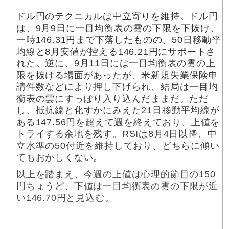
ドル円のテクニカルは中立寄りを維持。ドル円
は、9月9日に一目均衡表の雲の下限を下抜け、
一時146.31円まで下落したものの、50日移動平
均線と8月安値が控える146.21円にサポートさ
れた。逆に、9月11日には一目均衡表の雲の上
限を抜ける場面があったが、米新規失業保険申
請件数などにより押し下げられ、結局は一目均
衡表の雲にすっぽり入り込んだままだ。ただ
し、抵抗線と化すかにみえた21日移動平均線が
ある147.56円を超えて週を終えており、上値を
トライする余地を残す。RSIは8月4日以降、中
立水準の50付近を維持しており、どちらに傾い
てもおかしくない。
以上を踏まえ、今週の上値は心理的節目の150
円ちょうど、下値は一目均衡表の雲の下限が近
い146.70円と見込む。