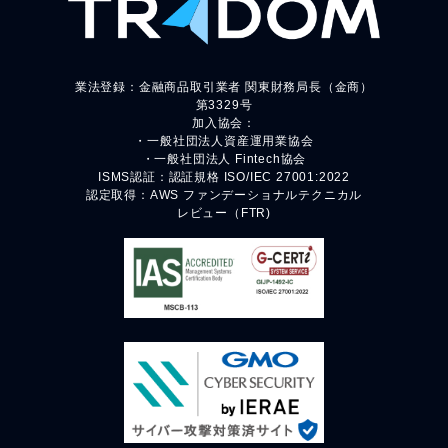
業法登録：金融商品取引業者 関東財務局長（金商）
第3329号
加入協会：
・一般社団法人資産運用業協会
・一般社団法人 Fintech協会
ISMS認証：認証規格 ISO/IEC 27001:2022
認定取得：AWS ファンデーショナルテクニカル
レビュー（FTR)