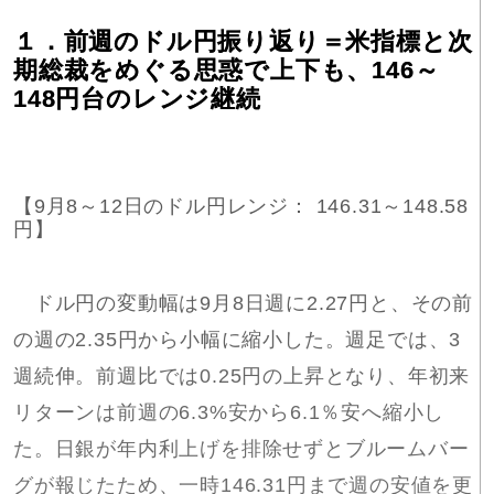
１．前週のドル円振り返り＝米指標と次
期総裁をめぐる思惑で上下も、146～
148円台のレンジ継続
【9月8～12日のドル円レンジ： 146.31～148.58
円】
ドル円の変動幅は9月8日週に2.27円と、その前
の週の2.35円から小幅に縮小した。週足では、3
週続伸。前週比では0.25円の上昇となり、年初来
リターンは前週の6.3%安から6.1％安へ縮小し
た。日銀が年内利上げを排除せずとブルームバー
グが報じたため、一時146.31円まで週の安値を更