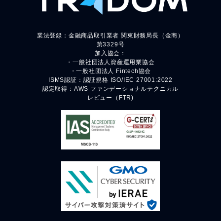
業法登録：金融商品取引業者 関東財務局長（金商）
第3329号
加入協会：
・一般社団法人資産運用業協会
・一般社団法人 Fintech協会
ISMS認証：認証規格 ISO/IEC 27001:2022
認定取得：AWS ファンデーショナルテクニカル
レビュー（FTR)