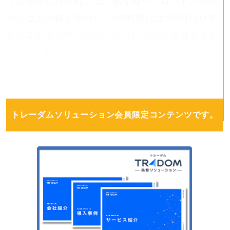
では売りに押され、上げ幅を縮小。ロンドン時間
からは上げ幅を縮小し、NY時間には米9月ISM非
製造業景況指数で雇用と仕入れ価格が前月を上回
るなか、147円半ばまで押し返した。
トレーダムソリューション会員限定コンテンツです。