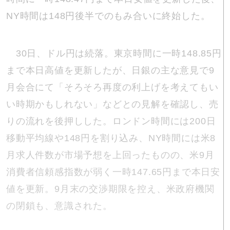
NY時間は148円後半でのもみ合いに終始した。
30日、ドル円は続落。東京時間に一時148.85円
まで本日高値を更新したが、日銀の主な意見で9
月会合にて「そろそろ再度の利上げを考えてもい
い時期かもしれない」などとの見解を確認し、売
りの流れを後押しした。ロンドン時間には200日
移動平均線や148円を割り込み、NY時間には米8
月求人件数が市場予想を上回ったものの、米9月
消費者信頼感指数が弱く一時147.65円まで本日安
値を更新。9月末の交渉期限を控え、米政府機関
の閉鎖も、意識された。