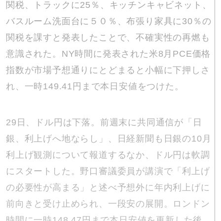
関税、トラックに25％、キッチンキャビネット、
バスルーム洗面台に５０％、布張り家具に30％の
関税を課すと発表したことで、不確実性の再燃も
意識された。NY時間に発表された米8月PCE価格
指数が市場予想通りにとどまると小幅に下押しさ
れ、一時149.41円まで本日安値をつけた。
29日、ドル円は下落。前週末に共同通信が「日
銀、利上げへ地ならし」、日経新聞も日銀の10月
利上げ観測について報道するなか、ドル円は軟調
にスタートした。野口審議委員が講演で「利上げ
の必要性が高まる」と述べ予想外に年内利上げに
前向きと受け止められ、一段安の展開。ロンドン
時間に一時148.47円まで本日安値を更新した後、