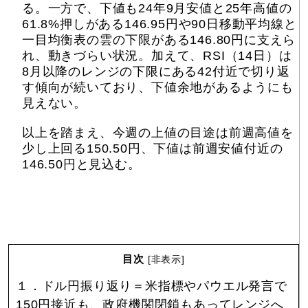
る。一方で、下値も24年9月安値と25年高値の
61.8%押しがある146.95円や90日移動平均線と
一目均衡表の雲の下限がある146.80円に支えら
れ、動きづらい状況。加えて、RSI（14日）は
8月以降のレンジの下限にある42付近で切り返
す傾向が続いており、下値余地があるようにも
見えない。
以上を踏まえ、今週の上値の目途は前週高値を
少し上回る150.50円、下値は前週安値付近の
146.50円と見込む。
目次
[
非表示
]
１．ドル円振り返り＝米指標やパウエル発言で
150円接近も、政府機関閉鎖もあってレンジへ