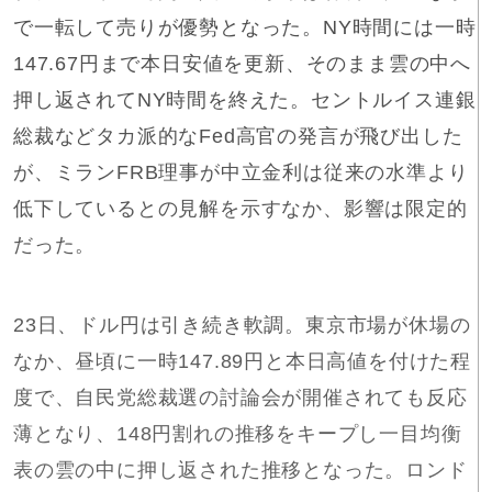
で一転して売りが優勢となった。NY時間には一時
147.67円まで本日安値を更新、そのまま雲の中へ
押し返されてNY時間を終えた。セントルイス連銀
総裁などタカ派的なFed高官の発言が飛び出した
が、ミランFRB理事が中立金利は従来の水準より
低下しているとの見解を示すなか、影響は限定的
だった。
23日、ドル円は引き続き軟調。東京市場が休場の
なか、昼頃に一時147.89円と本日高値を付けた程
度で、自民党総裁選の討論会が開催されても反応
薄となり、148円割れの推移をキープし一目均衡
表の雲の中に押し返された推移となった。ロンド