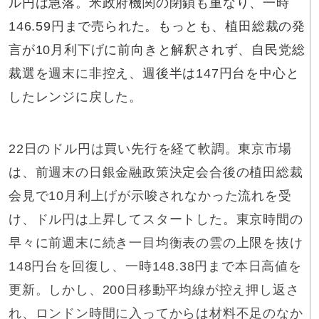
ル円は急落。米政府機関の閉鎖も重なり、一時
146.59円まで売られた。もっとも、植田総裁の発
言が10月利下げに前向きと解釈されず、自民党総
裁選を週末に非控え、週後半は147円台を中心と
したレンジに戻した。
22日のドル円は買い先行を経て軟調。東京市場
は、前週末の日銀金融政策決定会合後の植田総裁
会見で10月利上げが示唆されなかった流れを受
け、ドル円は上昇してスタートした。東京時間の
早々に前週末に続き一目均衡表の雲の上限を抜け
148円台を回復し、一時148.38円まで本日高値を
更新。しかし、200日移動平均線が控え押し返さ
れ、ロンドン時間に入ってからは材料不足のなか