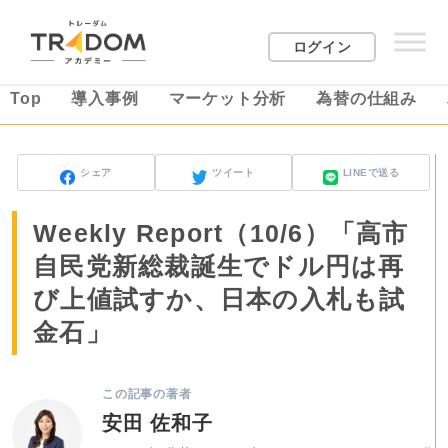
ログイン
Top
導入事例
マーケット分析
為替の仕組み
シェア
ツイート
LINEで送る
Weekly Report（10/6）「高市
自民党新総裁誕生でドル円は再
び上値試すか、日本の入札も試
金石」
この記事の著者
安田 佐和子