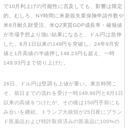
で10月利上げの可能性に言及しても、影響は限定
的。むしろ、NY時間に米新規失業保険申請件数や
米8月耐久財受注、米Q2実質GDP成長率・確報値
が市場予想より強い結果になると、ドル円は急伸
した。8月1日以来の149円を突破し、24年9月安
値と1月高値の半値押し149.23円も超え、一時
149.93円まで切り上げた。
26日、ドル円は堅調も上値が重い。東京時間こ
そ、前日までの流れを受け一時149.96円と8月1日
以来の高値をつけたが、その後は150円手前にも
み合いを継続。トランプ大統領が25日夜にブラン
ド医薬品および特許取得済みの医薬品に100%の