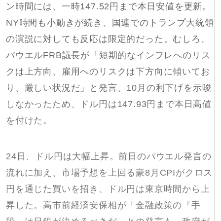
ン時間には、一時147.52円まで本日安値を更新。
NY時間も小動きが続き、国連でのトランプ大統領
の演説に対しても反応は限定的だった。むしろ、
パウエルFRB議長が「短期的なインフレへのリス
クは上方向、雇用へのリスクは下方向に傾いてお
り、厳しい状況だ」と発言、10月の利下げを示唆
しなかったため、ドル円は147.93円まで本日高値
を付けた。
24日、ドル円は大幅上昇。前日のパウエル発言の
流れに加え、市場予想を上回る豪8月CPIがクロス
円を通じた買いを招き、ドル円は東京時間から上
昇した。高市前経済安保相が「金融政策の『手