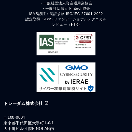
・一般社団法人資産運用業協会
・一般社団法人 Fintech協会
ISMS認証：認証規格 ISO/IEC 27001:2022
認定取得：AWS ファンデーショナルテクニカル
レビュー（FTR)
トレーダム株式会社
〒100-0004
東京都千代田区大手町1-6-1
大手町ビル４階FINOLAB内