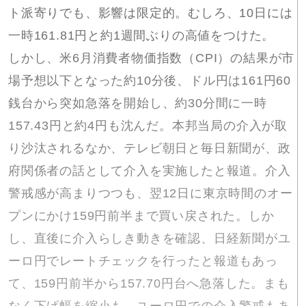
ト派寄りでも、影響は限定的。むしろ、10日には
一時161.81円と約1週間ぶりの高値をつけた。
しかし、米6月消費者物価指数（CPI）の結果が市
場予想以下となった約10分後、ドル円は161円60
銭台から突如急落を開始し、約30分間に一時
157.43円と約4円も沈んだ。本邦当局の介入が取
り沙汰されるなか、テレビ朝日と毎日新聞が、政
府関係者の話として介入を実施したと報道。介入
警戒感が高まりつつも、翌12日に東京時間のオー
プンにかけ159円前半まで買い戻された。しか
し、直後に介入らしき動きを確認、日経新聞がユ
ーロ円でレートチェックを行ったと報道もあっ
て、159円前半から157.70円台へ急落した。まも