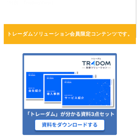
（出所：TradingView）
トレーダムソリューション会員限定コンテンツです。