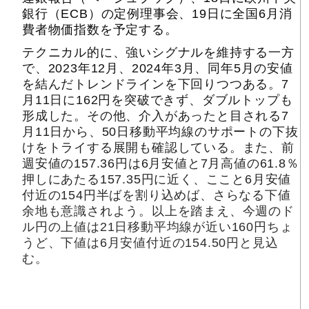
銀行（ECB）の定例理事会、19日に全国6月消
費者物価指数を予定する。
テクニカル的に、強いシグナルを維持する一方
で、2023年12月、2024年3月、同年5月の安値
を結んだトレンドラインを下回りつつある。7
月11日に162円を突破できず、ダブルトップも
形成した。その他、介入があったと目される7
月11日から、50日移動平均線のサポートの下抜
けをトライする展開も確認している。また、前
週安値の157.36円は6月安値と7月高値の61.8％
押しにあたる157.35円に近く、ここと6月安値
付近の154円半ばを割り込めば、さらなる下値
余地も意識されよう。以上を踏まえ、今週のド
ル円の上値は21日移動平均線が近い160円ちょ
うど、下値は6月安値付近の154.50円と見込
む。