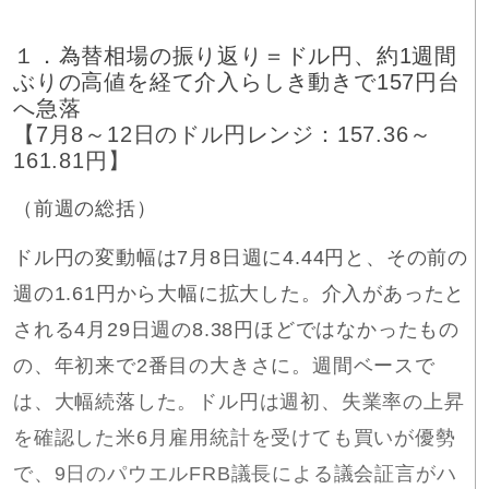
１．為替相場の振り返り＝ドル円、約1週間
ぶりの高値を経て介入らしき動きで157円台
へ急落
【7月8～12日のドル円レンジ：157.36～
161.81円】
（前週の総括）
ドル円の変動幅は7月8日週に4.44円と、その前の
週の1.61円から大幅に拡大した。介入があったと
される4月29日週の8.38円ほどではなかったもの
の、年初来で2番目の大きさに。週間ベースで
は、大幅続落した。ドル円は週初、失業率の上昇
を確認した米6月雇用統計を受けても買いが優勢
で、9日のパウエルFRB議長による議会証言がハ