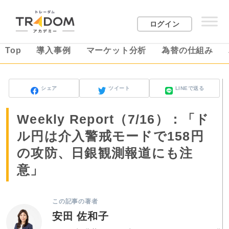
ログイン
Top
導入事例
マーケット分析
為替の仕組み
シェア
ツイート
LINEで送る
Weekly Report（7/16）：「ド
ル円は介入警戒モードで158円
の攻防、日銀観測報道にも注
意」
この記事の著者
安田 佐和子