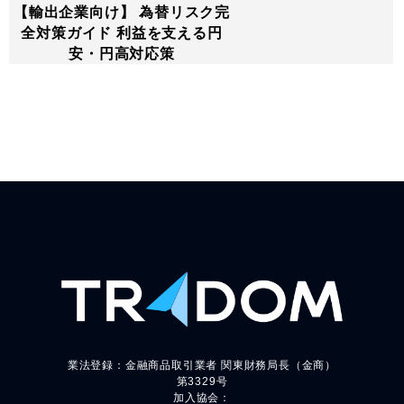
【輸出企業向け】 為替リスク完
全対策ガイド 利益を支える円
安・円高対応策
業法登録：金融商品取引業者 関東財務局長（金商）
第3329号
加入協会：