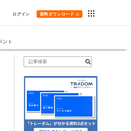
ログイン
資料ダウンロード
ベント
検
索