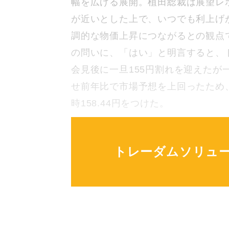
幅を広げる展開。植田総裁は展望レポ
が近いとした上で、いつでも利上げ
調的な物価上昇につながるとの観点
の問いに、「はい」と明言すると、
会見後に一旦155円割れを迎えたが
せ前年比で市場予想を上回ったため、
時158.44円をつけた。
トレーダムソリュ