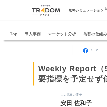
無料シミュレーション
Top
導入事例
マーケット分析
為替の仕組
シェア
Weekly Repo
要指標を予定せず
この記事の著者
安田 佐和子