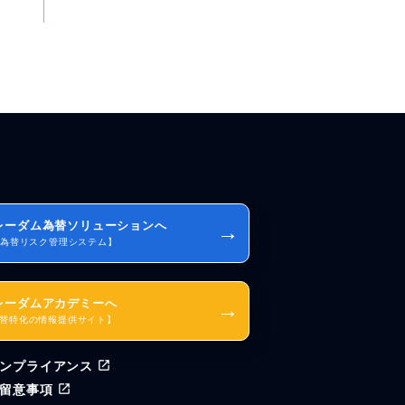
レーダム為替ソリューションへ
→
I為替リスク管理システム】
レーダムアカデミーへ
→
替特化の情報提供サイト】
ンプライアンス
留意事項