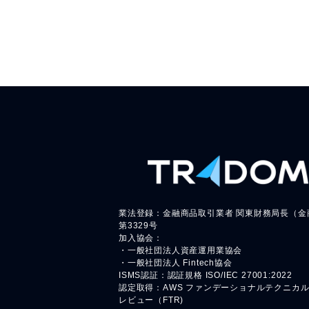
業法登録：金融商品取引業者 関東財務局長（金
第3329号
加入協会：
・一般社団法人資産運用業協会
・一般社団法人 Fintech協会
ISMS認証：認証規格 ISO/IEC 27001:2022
認定取得：AWS ファンデーショナルテクニカ
レビュー（FTR)