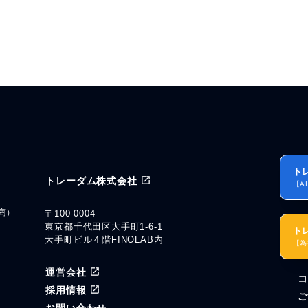
ト
トレーダム株式会社
【A
商）
〒100-0004
東京都千代田区大手町1-6-1
ト
大手町ビル４階FINOLAB内
【為
運営会社
コ
ル
採用情報
ご