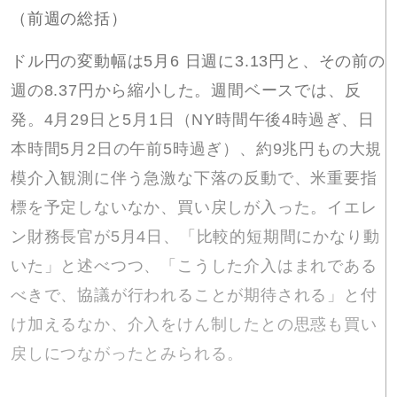
（前週の総括）
ドル円の変動幅は5月6 日週に3.13円と、その前の
週の8.37円から縮小した。週間ベースでは、反
発。4月29日と5月1日（NY時間午後4時過ぎ、日
本時間5月2日の午前5時過ぎ）、約9兆円もの大規
模介入観測に伴う急激な下落の反動で、米重要指
標を予定しないなか、買い戻しが入った。イエレ
ン財務長官が5月4日、「比較的短期間にかなり動
いた」と述べつつ、「こうした介入はまれである
べきで、協議が行われることが期待される」と付
け加えるなか、介入をけん制したとの思惑も買い
戻しにつながったとみられる。