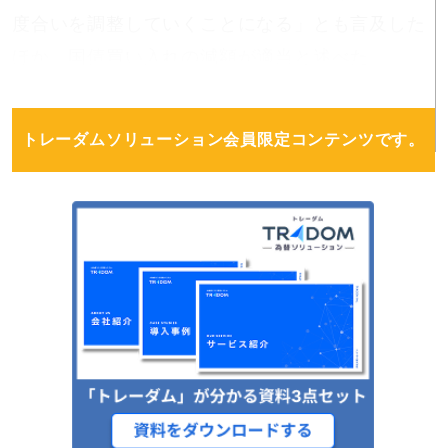
度合いを調整していくことになる」とも言及した
ほか、国債買い入れの減額が適当と述べた。
トレーダムソリューション会員限定コンテンツです。