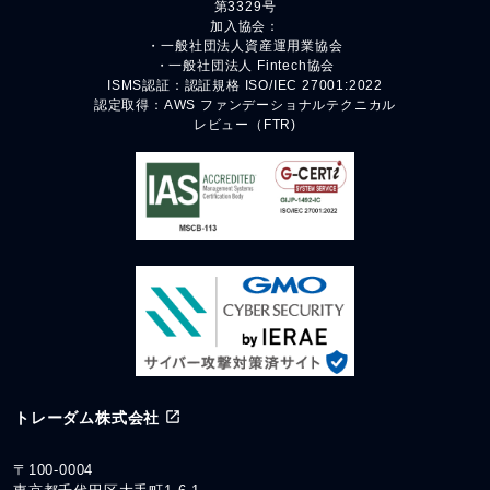
第3329号
加入協会：
・一般社団法人資産運用業協会
・一般社団法人 Fintech協会
ISMS認証：認証規格 ISO/IEC 27001:2022
認定取得：AWS ファンデーショナルテクニカル
レビュー（FTR)
トレーダム株式会社
〒100-0004