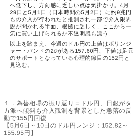
へ低下し、方向感に乏しい点は気掛かり。4月
29日と5月1日（日本時間の5月2日）に約9兆円
もの介入が行われたと推測され一部で介入限界
説が聞かれる半面、根拠に乏しく、ここから一
気に買い上げられるか不透明感も漂う。
以上を踏まえ、今週のドル円の上値はボリンジ
ャー・バンドの2σがある157.60円、下値は足元
のサポートとなっている心理的節目の152円と
見込む。
１．為替相場の振り返り＝ドル円、日銀がタ
カ派へ傾斜も介入観測を背景とした急落の反
動で155円回復
【5月6日～10日のドル円レンジ：152.82～
155.95円】