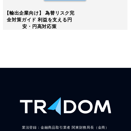
【輸出企業向け】 為替リスク完
全対策ガイド 利益を支える円
安・円高対応策
業法登録：金融商品取引業者 関東財務局長（金商）