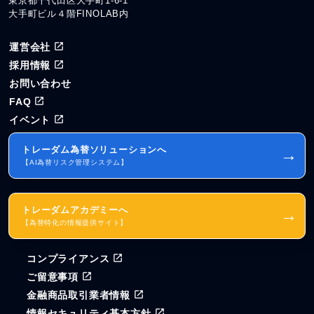
東京都千代田区大手町1-6-1
大手町ビル４階FINOLAB内
運営会社
採用情報
お問い合わせ
FAQ
イベント
トレーダム為替ソリューションへ
→
【AI為替リスク管理システム】
トレーダムアカデミーへ
→
【為替特化の情報提供サイト】
コンプライアンス
ご留意事項
金融商品取引業者情報
情報セキュリティ基本方針