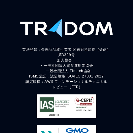
業法登録：金融商品取引業者 関東財務局長（金商）
第3329号
加入協会：
・一般社団法人資産運用業協会
・一般社団法人 Fintech協会
ISMS認証：認証規格 ISO/IEC 27001:2022
認定取得：AWS ファンデーショナルテクニカル
レビュー（FTR)