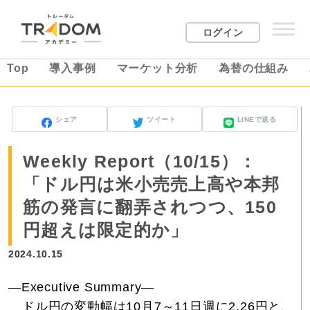
ログイン
Top
導入事例
マーケット分析
為替の仕組み
シェア
ツイート
LINEで送る
Weekly Report（10/15）：
「ドル円は米小売売上高や本邦
筋の発言に翻弄されつつ、150
円超えは限定的か」
2024.10.15
―Executive Summary―
ドル円の変動幅は10月7～11日週に2.26円と、