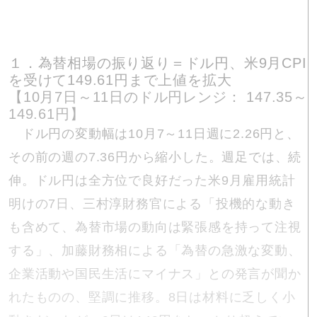
１．為替相場の振り返り＝ドル円、米9月CPI
を受けて149.61円まで上値を拡大
【10月7日～11日のドル円レンジ： 147.35～
149.61円】
ドル円の変動幅は10月7～11日週に2.26円と、
その前の週の7.36円から縮小した。週足では、続
伸。ドル円は全方位で良好だった米9月雇用統計
明けの7日、三村淳財務官による「投機的な動き
も含めて、為替市場の動向は緊張感を持って注視
する」、加藤財務相による「為替の急激な変動、
企業活動や国民生活にマイナス」との発言が聞か
れたものの、堅調に推移。8日は材料に乏しく小