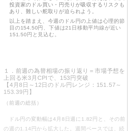
投資家のドル買い・円売りが吸収するリスクも
あり、難しい舵取りが迫られよう。
以上を踏まえ、今週のドル円の上値は心理的節
目の154.50円、下値は21日移動平均線が近い
151.50円と見込む。
１．前週の為替相場の振り返り＝市場予想を
上回る米3月CPIで、153円突破
【4月8日～12日のドル円レンジ：151.57～
153.39円】
（前週の総括）
ドル円の変動幅は4月8日週に1.82円と、その前
の週の1.14円から拡大した。週間ベースでは、続