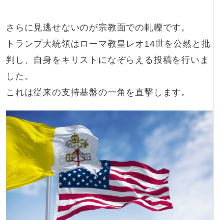
さらに見逃せないのが宗教面での軋轢です。
トランプ大統領はローマ教皇レオ14世を公然と批
判し、自身をキリストになぞらえる投稿を行いま
した。
これは従来の支持基盤の一角を直撃します。