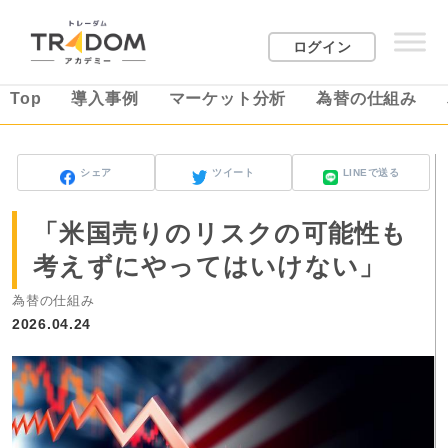
ログイン
Top
導入事例
マーケット分析
為替の仕組み
シェア
ツイート
LINEで送る
「米国売りのリスクの可能性も
考えずにやってはいけない」
為替の仕組み
2026.04.24