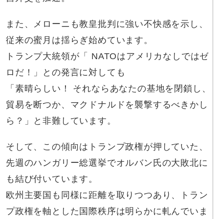
また、メローニも教皇批判に強い不快感を示し、
従来の蜜月は揺らぎ始めています。
トランプ大統領が「 NATOはアメリカなしではゼ
ロだ！」との発言に対しても
「素晴らしい！ それならあなたの基地を閉鎖し、
貿易を断つか、マクドナルドを襲撃するべきかし
ら？」と非難しています。
そして、この傾向はトランプ政権が押していた、
先週のハンガリー総選挙でオルバン氏の大敗北に
も結び付いています。
欧州主要国も同様に距離を取りつつあり、トラン
プ政権を軸とした国際秩序は明らかに軋んでいま