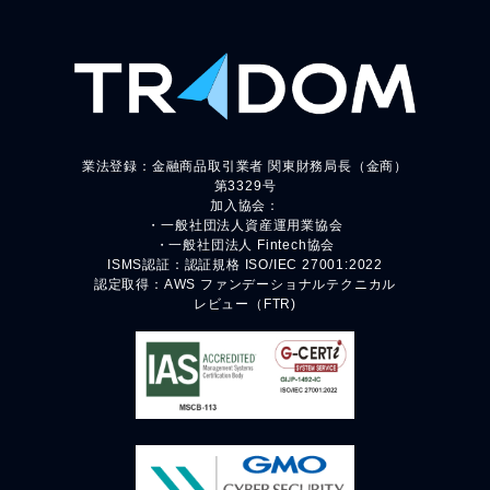
業法登録：金融商品取引業者 関東財務局長（金商）
第3329号
加入協会：
・一般社団法人資産運用業協会
・一般社団法人 Fintech協会
ISMS認証：認証規格 ISO/IEC 27001:2022
認定取得：AWS ファンデーショナルテクニカル
レビュー（FTR)