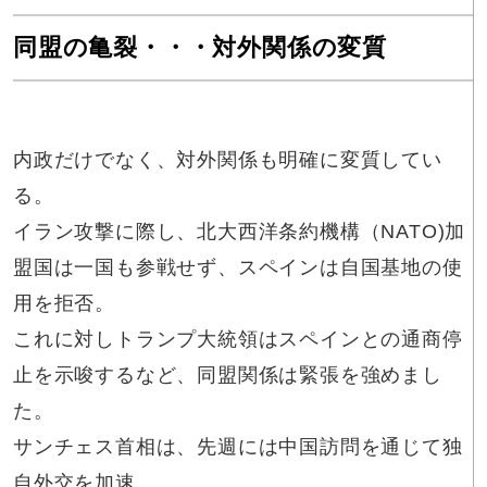
同盟の亀裂・・・対外関係の変質
内政だけでなく、対外関係も明確に変質してい
る。
イラン攻撃に際し、北大西洋条約機構（NATO)加
盟国は一国も参戦せず、スペインは自国基地の使
用を拒否。
これに対しトランプ大統領はスペインとの通商停
止を示唆するなど、同盟関係は緊張を強めまし
た。
サンチェス首相は、先週には中国訪問を通じて独
自外交を加速。