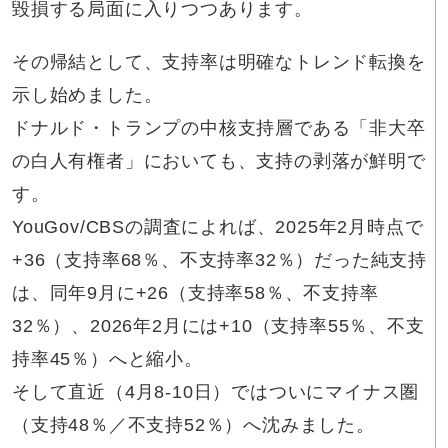
毀損する局面に入りつつあります。
その帰結として、支持率は明確なトレンド転換を
示し始めました。
ドナルド・トランプの中核支持層である「非大卒
の白人有権者」においても、支持の剥落が鮮明で
す。
YouGov/CBSの調査によれば、2025年2月時点で
+36（支持率68％、不支持率32％）だった純支持
は、同年9月に+26（支持率58％、不支持率
32％）、2026年2月には+10（支持率55％、不支
持率45％）へと縮小。
そして直近（4月8-10日）ではついにマイナス圏
（支持48％／不支持52％）へ沈みました。