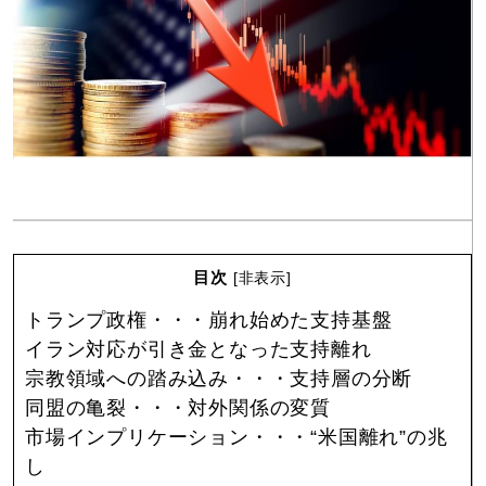
目次
[
非表示
]
トランプ政権・・・崩れ始めた支持基盤
イラン対応が引き金となった支持離れ
宗教領域への踏み込み・・・支持層の分断
同盟の亀裂・・・対外関係の変質
市場インプリケーション・・・“米国離れ”の兆
し