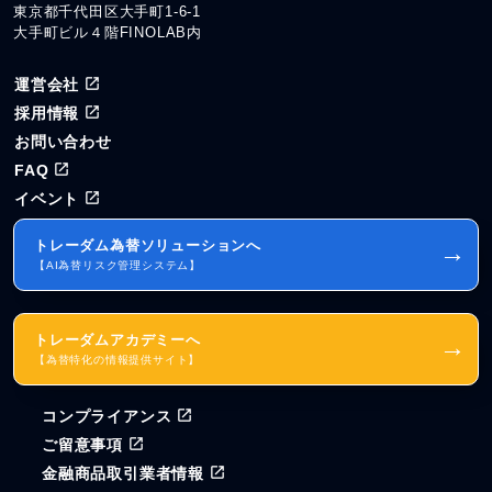
東京都千代田区大手町1-6-1
大手町ビル４階FINOLAB内
運営会社
採用情報
お問い合わせ
FAQ
イベント
トレーダム為替ソリューションへ
→
【AI為替リスク管理システム】
トレーダムアカデミーへ
→
【為替特化の情報提供サイト】
コンプライアンス
ご留意事項
金融商品取引業者情報