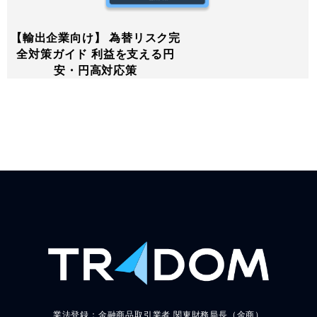
【輸出企業向け】 為替リスク完
全対策ガイド 利益を支える円
安・円高対応策
業法登録：金融商品取引業者 関東財務局長（金商）