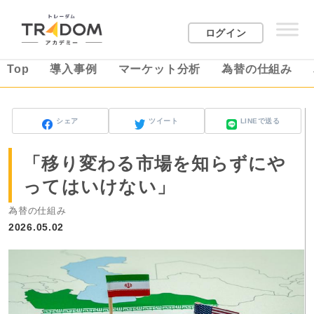
ログイン
Top
導入事例
マーケット分析
為替の仕組み
シェア
ツイート
LINEで送る
「移り変わる市場を知らずにや
ってはいけない」
為替の仕組み
2026.05.02