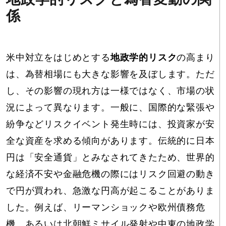
係
米中対立をはじめとする
地政学的リスク
の高まり
は、為替相場にも大きな影響を及ぼします。ただ
し、その影響の現れ方は一様ではなく、市場の状
況によって異なります。一般に、国際的な緊張や
紛争などリスクイベント発生時には、投資家が安
全な資産を求める傾向があります。伝統的に日本
円は「安全通貨」とみなされてきたため、世界的
な経済不安や金融危機の際にはリスク回避の動き
で円が買われ、急激な円高が起こることがありま
した。例えば、リーマンショックや欧州債務危
機、あるいは北朝鮮ミサイル発射や中東の地政学