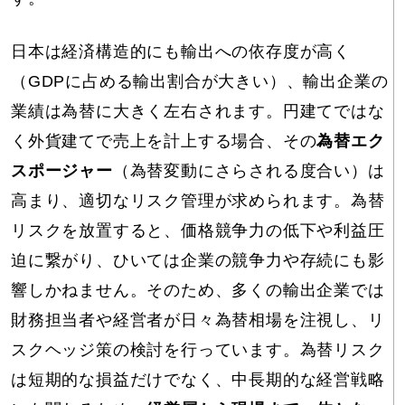
日本は経済構造的にも輸出への依存度が高く
（GDPに占める輸出割合が大きい）、輸出企業の
業績は為替に大きく左右されます。円建てではな
く外貨建てで売上を計上する場合、その
為替エク
スポージャー
（為替変動にさらされる度合い）は
高まり、適切なリスク管理が求められます。為替
リスクを放置すると、価格競争力の低下や利益圧
迫に繋がり、ひいては企業の競争力や存続にも影
響しかねません。そのため、多くの輸出企業では
財務担当者や経営者が日々為替相場を注視し、リ
スクヘッジ策の検討を行っています。為替リスク
は短期的な損益だけでなく、中長期的な経営戦略