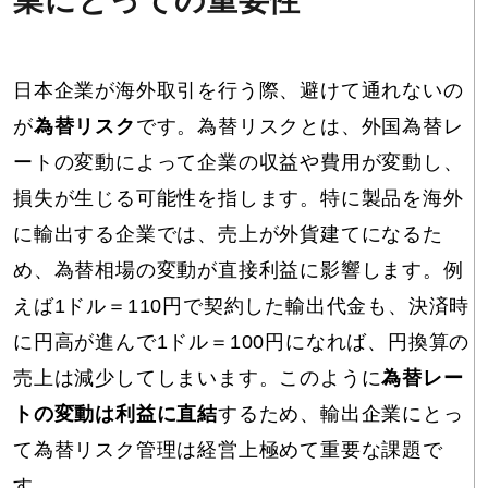
業にとっての重要性
日本企業が海外取引を行う際、避けて通れないの
が
為替リスク
です。為替リスクとは、外国為替レ
ートの変動によって企業の収益や費用が変動し、
損失が生じる可能性を指します。特に製品を海外
に輸出する企業では、売上が外貨建てになるた
め、為替相場の変動が直接利益に影響します。例
えば1ドル＝110円で契約した輸出代金も、決済時
に円高が進んで1ドル＝100円になれば、円換算の
売上は減少してしまいます。このように
為替レー
トの変動は利益に直結
するため、輸出企業にとっ
て為替リスク管理は経営上極めて重要な課題で
す。