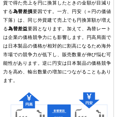
貨で得た売上を円に換算したときの金額が目減り
する
為替差損
要因です。一方、円安（＝円の価値
下落）は、同じ外貨建て売上でも円換算額が増え
る
為替差益
要因となります。加えて、為替レート
は企業の価格競争力にも影響します。円高局面で
は日本製品の価格が相対的に割高になるため海外
市場での競争力が低下し、販売数量が伸び悩む可
能性があります。逆に円安は日本製品の価格競争
力を高め、輸出数量の増加につながることもあり
ます。