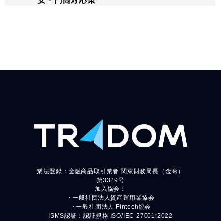
安・円高対応策
業法登録：金融商品取引業者 関東財務局長（金商）
第3329号
加入協会：
・一般社団法人資産運用業協会
・一般社団法人 Fintech協会
ISMS認証：認証規格 ISO/IEC 27001:2022