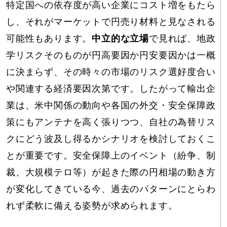
特定国への依存度が高い企業にコスト増をもたら
し、それがマーケットで円売り材料と見なされる
可能性もあります。
中立的な立場
で見れば、地政
学リスクそのものが円高要因か円安要因かは一概
に決まらず、その時々の市場のリスク選好度合い
や関連する経済要因次第です。したがって輸出企
業は、米中関係の動向や各国の外交・安全保障政
策にもアンテナを高く張りつつ、自社の為替リス
クにどう波及し得るかシナリオを検討しておくこ
とが重要です。安全保障上のイベント（紛争、制
裁、大規模テロ等）が起きた際の円相場の動き方
が変化してきている今、過去のパターンにとらわ
れず柔軟に備える姿勢が求められます。