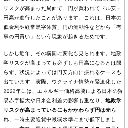
リスクが高まった局面で、円が買われてドル安・
円高が進行したことがあります。これは、日本の
低金利や経常黒字体質、円の流動性などから「有
事の円買い」という現象が起きるためです。
しかし近年、その構図に変化も見られます。地政
学リスクが高まっても必ずしも円高になるとは限
らず、状況によっては円安方向に振れるケースも
出ています。実際、ウクライナ情勢が緊迫化した
2022年には、エネルギー価格高騰による日本の貿
易赤字拡大や日米金利差の影響も重なり、
地政学
リスクが高まっているにもかかわらず円は売ら
れ
、一時主要通貨中最弱水準にまで低下しまし