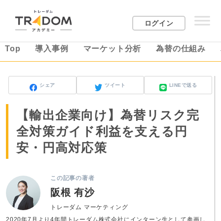
ログイン
Top
導入事例
マーケット分析
為替の仕組み
シェア
ツイート
LINEで送る
【輸出企業向け】為替リスク完
全対策ガイド利益を支える円
安・円高対応策
この記事の著者
阪根 有沙
トレーダム マーケティング
2020年7月より4年間トレーダム株式会社にインターン生として参画し、