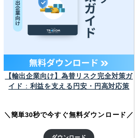
【輸出企業向け】為替リスク完全対策ガ
イド
：
利益を支える円安・円高対応策
＼簡単30秒で今すぐ無料ダウンロード／
ダウンロード