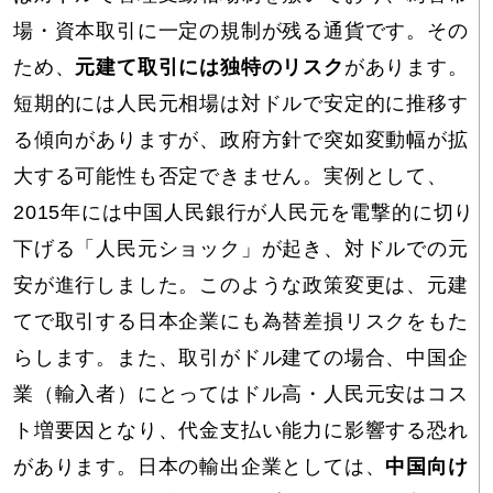
場・資本取引に一定の規制が残る通貨です。その
ため、
元建て取引には独特のリスク
があります。
短期的には人民元相場は対ドルで安定的に推移す
る傾向がありますが、政府方針で突如変動幅が拡
大する可能性も否定できません。実例として、
2015年には中国人民銀行が人民元を電撃的に切り
下げる「人民元ショック」が起き、対ドルでの元
安が進行しました。このような政策変更は、元建
てで取引する日本企業にも為替差損リスクをもた
らします。また、取引がドル建ての場合、中国企
業（輸入者）にとってはドル高・人民元安はコス
ト増要因となり、代金支払い能力に影響する恐れ
があります。日本の輸出企業としては、
中国向け