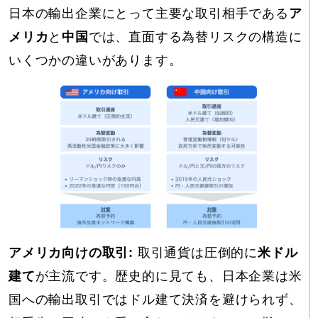
日本の輸出企業にとって主要な取引相手である
ア
メリカ
と
中国
では、直面する為替リスクの構造に
いくつかの違いがあります。
アメリカ向けの取引:
取引通貨は圧倒的に
米ドル
建て
が主流です。歴史的に見ても、日本企業は米
国への輸出取引ではドル建て決済を避けられず、