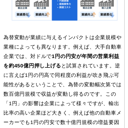
為替変動が業績に与えるインパクトは企業規模や
業種によっても異なります。例えば、大手自動車
企業では、対ドルで
1円の円安が年間の営業利益
を約450億円押し上げる
と試算されています。逆
に言えば1円の円高で同程度の利益が吹き飛ぶ可
能性があるということで、為替の変動幅次第では
数百億円規模で収益が変動し得るのです。この
「1円」の影響は企業によって様々ですが、輸出
比率の高い企業ほど大きく、例えば他の自動車メ
ーカーでも1円の円安で数十億円規模の増益要因