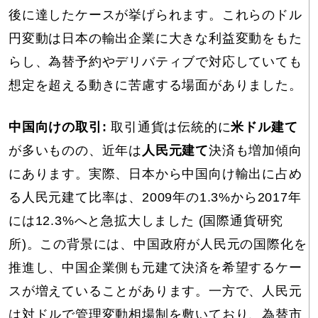
後に達したケースが挙げられます。これらのドル
円変動は日本の輸出企業に大きな利益変動をもた
らし、為替予約やデリバティブで対応していても
想定を超える動きに苦慮する場面がありました。
中国向けの取引:
取引通貨は伝統的に
米ドル建て
が多いものの、近年は
人民元建て
決済も増加傾向
にあります。実際、日本から中国向け輸出に占め
る人民元建て比率は、2009年の1.3%から2017年
には12.3%へと急拡大しました (国際通貨研究
所)。この背景には、中国政府が人民元の国際化を
推進し、中国企業側も元建て決済を希望するケー
スが増えていることがあります。一方で、人民元
は対ドルで管理変動相場制を敷いており、為替市