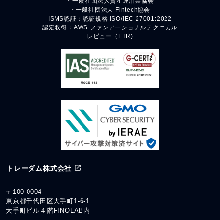
・一般社団法人資産運用業協会
・一般社団法人 Fintech協会
ISMS認証：認証規格 ISO/IEC 27001:2022
認定取得：AWS ファンデーショナルテクニカル
レビュー（FTR)
トレーダム株式会社
〒100-0004
東京都千代田区大手町1-6-1
大手町ビル４階FINOLAB内