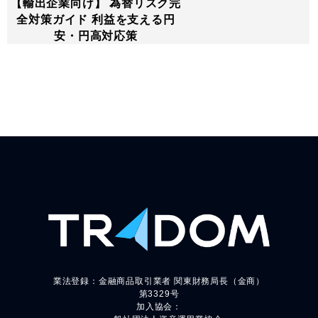
【輸出企業向け】 為替リスク完
全対策ガイド 利益を支える円
安・円高対応策
業法登録：金融商品取引業者 関東財務局長（金商）
第3329号
加入協会：