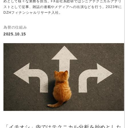
めとして様々な業務を担当。FX会社系総研ではシニアテクニカルアナリ
ストとして従事、雑誌の連載やメディアへの出演などを行う。2023年に
DZHフィナンシャルリサーチ入社。
為替の仕組み
2025.10.15
「
イチオシ
」内ではテクニカル分析を始めとした