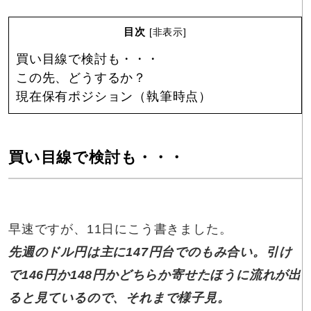
目次
[
非表示
]
買い目線で検討も・・・
この先、どうするか？
現在保有ポジション（執筆時点）
買い目線で検討も・・・
早速ですが、11日にこう書きました。
先週のドル円は主に147円台でのもみ合い。引け
で146円か148円かどちらか寄せたほうに流れが出
ると見ているので、それまで様子見。