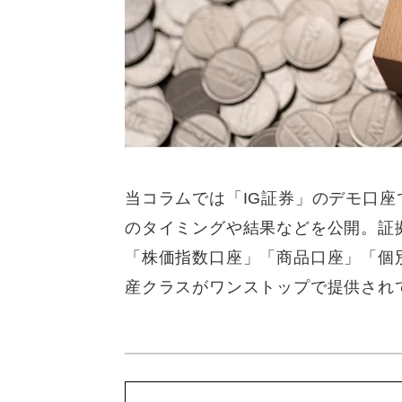
当コラムでは「IG証券」のデモ口座
のタイミングや結果などを公開。証拠
「株価指数口座」「商品口座」「個
産クラスがワンストップで提供され