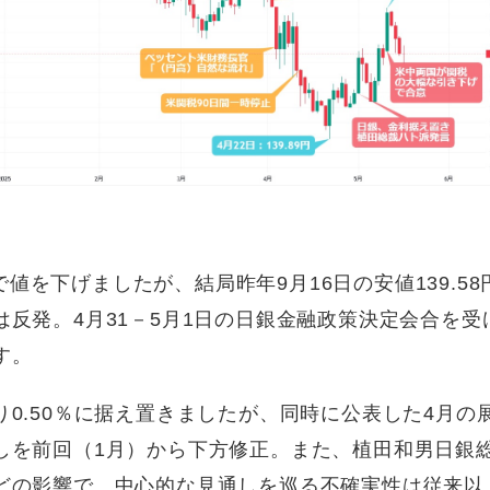
まで値を下げましたが、結局昨年9月16日の安値139.58
反発。4月31－5月1日の日銀金融政策決定会合を受
す。
0.50％に据え置きましたが、同時に公表した4月の
しを前回（1月）から下方修正。また、植田和男日銀
どの影響で、中心的な見通しを巡る不確実性は従来以