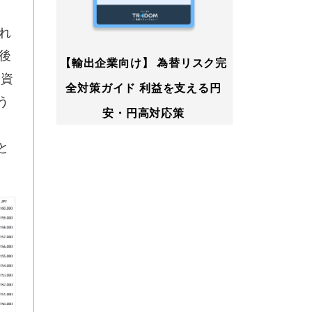
れ
後
【輸出企業向け】 為替リスク完
投資
全対策ガイド 利益を支える円
う
安・円高対応策
と