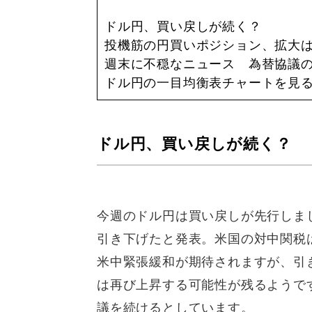
ドル円、買い戻しが続く？
投機筋の円買いポジション、拡大
週末に不穏なニュース 為替協議
ドル円の一目均衡表チャートを見
ドル円、買い戻しが続く？
今週のドル円は買い戻しが先行しまし
引き下げたと発表。米国の対中関税は
米中緊張緩和が期待されますが、引き
は再び上昇する可能性が残るようで
議を続けるとしています。