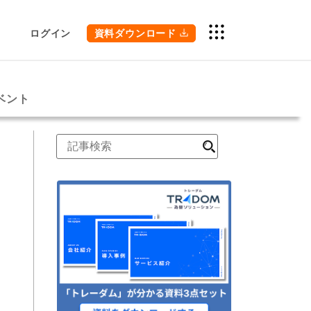
ログイン
資料ダウンロード
ベント
検
索