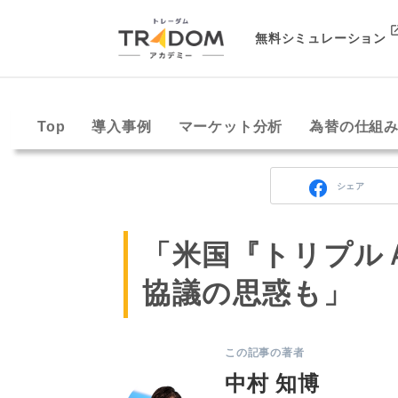
無料シミュレーション
Top
導入事例
マーケット分析
為替の仕組
シェア
「米国『トリプル
協議の思惑も」
この記事の著者
中村 知博