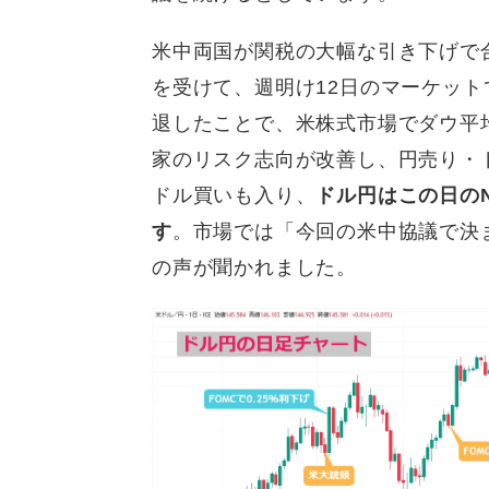
米中両国が関税の大幅な引き下げで
を受けて、週明け12日のマーケッ
退したことで、米株式市場でダウ平均
家のリスク志向が改善し、円売り・
ドル買いも入り、
ドル円はこの日のN
す
。市場では「今回の米中協議で決
の声が聞かれました。