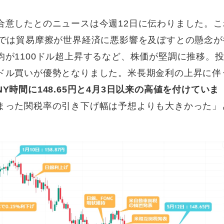
合意したとのニュースは今週12日に伝わりました。こ
トでは貿易摩擦が世界経済に悪影響を及ぼすとの懸念が
が1100ドル超上昇するなど、株価が堅調に推移。
ドル買いが優勢となりました。米長期金利の上昇に伴
Y時間に148.65円と4月3日以来の高値を付けていま
まった関税率の引き下げ幅は予想よりも大きかった」