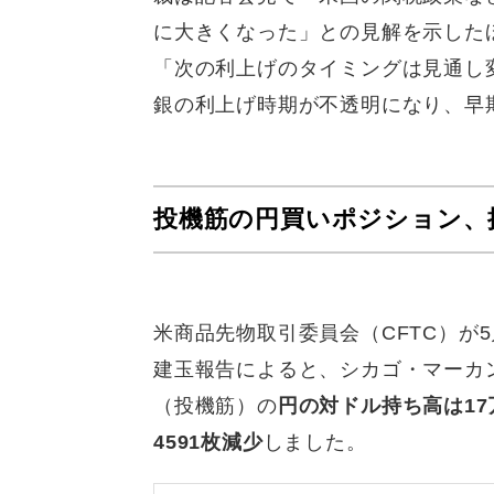
に大きくなった」との見解を示した
「次の利上げのタイミングは見通し
銀の利上げ時期が不透明になり、早
投機筋の円買いポジション、
米商品先物取引委員会（CFTC）が5
建玉報告によると、シカゴ・マーカ
（投機筋）の
円の対ドル持ち高は17
4591枚減少
しました。