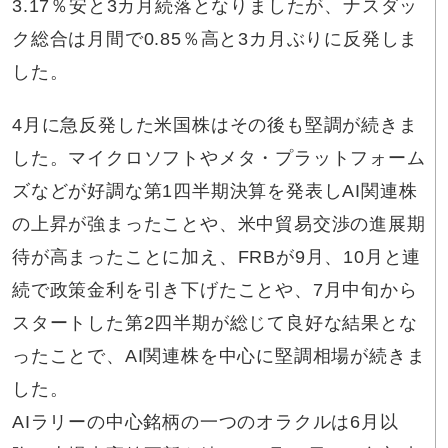
3.17％安と3カ月続落となりましたが、ナスダッ
ク総合は月間で0.85％高と3カ月ぶりに反発しま
した。
4月に急反発した米国株はその後も堅調が続きま
した。マイクロソフトやメタ・プラットフォーム
ズなどが好調な第1四半期決算を発表しAI関連株
の上昇が強まったことや、米中貿易交渉の進展期
待が高まったことに加え、FRBが9月、10月と連
続で政策金利を引き下げたことや、7月中旬から
スタートした第2四半期が総じて良好な結果とな
ったことで、AI関連株を中心に堅調相場が続きま
した。
AIラリーの中心銘柄の一つのオラクルは6月以