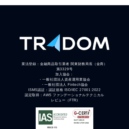
業法登録：金融商品取引業者 関東財務局長（金商）
第3329号
加入協会：
・一般社団法人資産運用業協会
・一般社団法人 Fintech協会
ISMS認証：認証規格 ISO/IEC 27001:2022
認定取得：AWS ファンデーショナルテクニカル
レビュー（FTR)