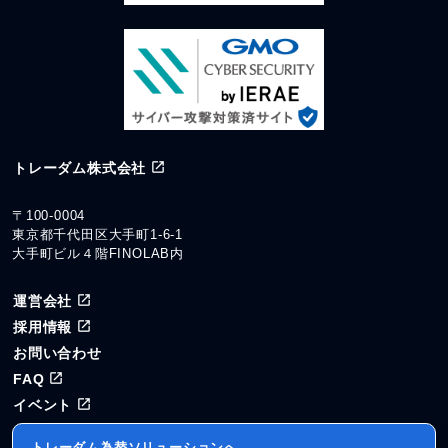
トレーダム株式会社
〒100-0004
東京都千代田区大手町1-6-1
大手町ビル４階FINOLAB内
運営会社
採用情報
お問い合わせ
FAQ
イベント
トレーダム為替ソリューションへ