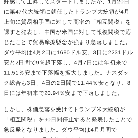
好感して上昇してスタートしましたが、1月20日
に第47代大統領に就任したトランプ大統領が4月
上旬に貿易相手国に対して高率の「相互関税」を
課すと発表し、中国が米国に対して報復関税で応
じたことで貿易摩擦懸念が強まり急落しました。
ダウ平均は4月2日に1680ドル安、3日に2231ドル
安と2日間で9％超下落し、4月7日には年初来で
11.51％安まで下落幅を拡大しました。ナスダッ
ク総合も3日、4日の2日間で11.44％安となり、8
日には年初来で20.94％安まで下落しました。
しかし、株価急落を受けてトランプ米大統領が
「相互関税」を90日間停止すると発表したことで
急反発となりました。ダウ平均は4月月間で